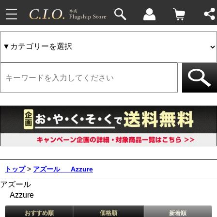
toggle
navigation
トップ
>
アズール
Azzure
アズール
Azzure
おすすめ順
価格順
新着順