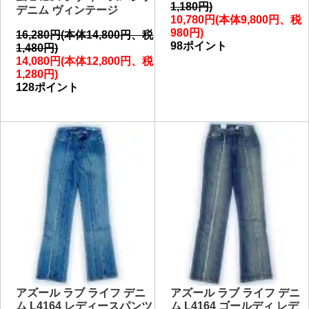
1,180円)
デニム ヴィンテージ
10,780円(本体9,800円、税
980円)
16,280円(本体14,800円、税
98ポイント
1,480円)
14,080円(本体12,800円、税
1,280円)
128ポイント
アズール ラブ ライフ デニ
アズール ラブ ライフ デニ
ム L4164 レディースパンツ
ム L4164 ゴールディ レデ