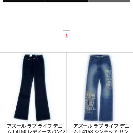
1
アズール ラブ ライフ デニ
アズール ラブ ライフ デニ
ム L4150 レディースパンツ
ム L4158 シンテッド サン