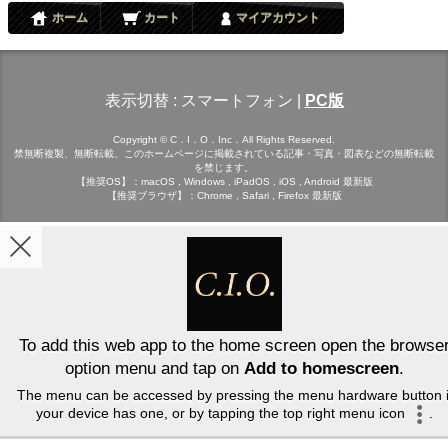
ホーム
カート
マイアカウント
表示切替 :
スマートフォン
|
PC版
Copyright © C．I．O．Inc．All Rights Reserved.
禁無断複製、無断転載、このホームページに掲載されている記事・写真・図表などの無断転載
を禁じます。
【推奨OS】：macOS , Windows , iPadOS , iOS , Android 最新版
【推奨ブラウザ】：Chrome , Safari , Firefox 最新版
To add this web app to the home screen open the browse
option menu and tap on
Add to homescreen
.
The menu can be accessed by pressing the menu hardware button i
your device has one, or by tapping the top right menu icon
.