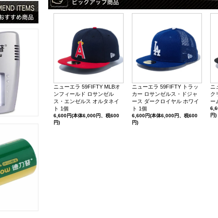
ニューエラ 59FIFTY MLBオ
ニューエラ 59FIFTY トラッ
ニ
ンフィールド ロサンゼル
カー ロサンゼルス・ドジャ
ク
ス・エンゼルス オルタネイ
ース ダークロイヤル ホワイ
ー
ト 1個
ト 1個
6,
円)
6,600円(本体6,000円、税600
6,600円(本体6,000円、税600
円)
円)