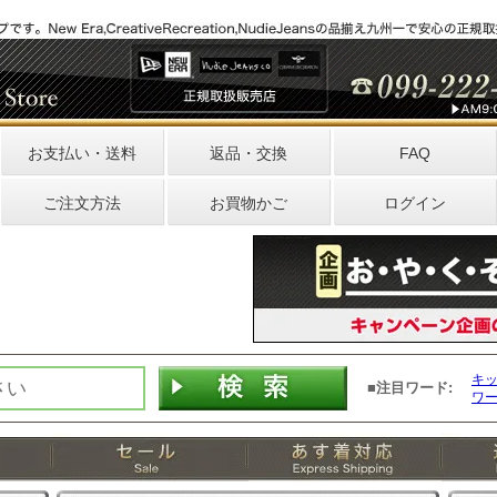
お支払い・送料
返品・交換
FAQ
ご注文方法
お買物かご
ログイン
キ
■注目ワード:
ワ