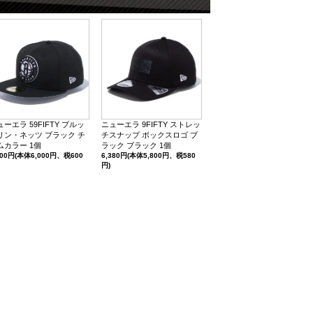
ューエラ 59FIFTY ブルッ
ニューエラ 9FIFTY ストレッ
リン・ネッツ ブラック チ
チスナップ ボックスロゴ ブ
ムカラー 1個
ラック ブラック 1個
600円(本体6,000円、税600
6,380円(本体5,800円、税580
円)