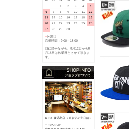
1
2
3
4
5
6
7
8
9
10
11
12
13
14
15
16
17
18
19
20
21
22
23
24
25
26
27
28
29
30
■
休業日
営業時間：9:00～18:00
誠に勝手ながら、8月12日から8
月16日は休業日とさせて頂きま
す。
C.I.O. 鹿児島店
＜直営店の実店舗＞
〒892-0842