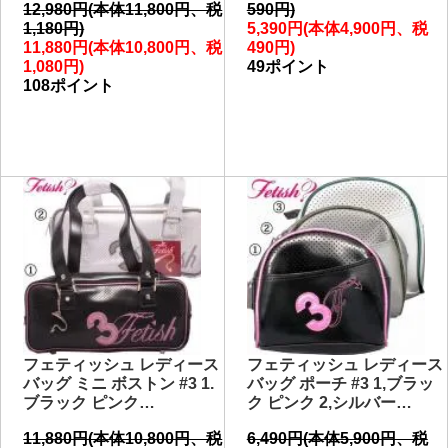
12,980円(本体11,800円、税
590円)
1,180円)
5,390円(本体4,900円、税
11,880円(本体10,800円、税
490円)
1,080円)
49ポイント
108ポイント
フェティッシュ レディース
フェティッシュ レディース
バッグ ミニ ボストン #3 1.
バッグ ポーチ #3 1,ブラッ
ブラック ピンク…
ク ピンク 2,シルバー…
11,880円(本体10,800円、税
6,490円(本体5,900円、税