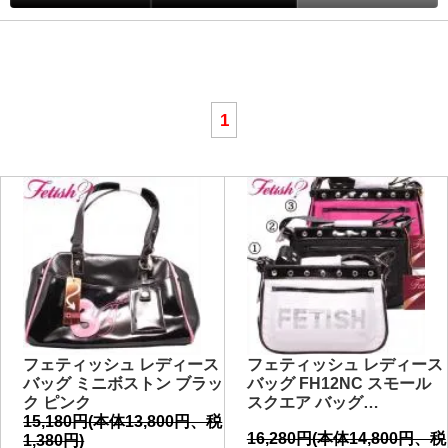
1
フェティッシュ レディース
フェティッシュ レディース
バッグ ミニボストン ブラッ
バッグ FH12NC スモール
ク ピンク
スクエア バッグ…
15,180円(本体13,800円、税
16,280円(本体14,800円、税
1,380円)