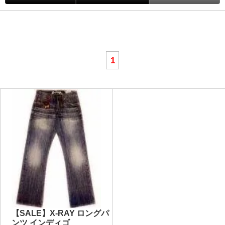
1
【SALE】X-RAY ロングパ
ンツ インディゴ