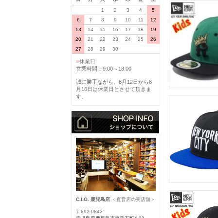
1
2
3
4
5
6
7
8
9
10
11
12
13
14
15
16
17
18
19
20
21
22
23
24
25
26
27
28
29
30
■
休業日
営業時間：9:00～18:00
誠に勝手ながら、8月12日から8
月16日は休業日とさせて頂きま
す。
C.I.O. 鹿児島店
＜直営店の実店舗＞
〒892-0842