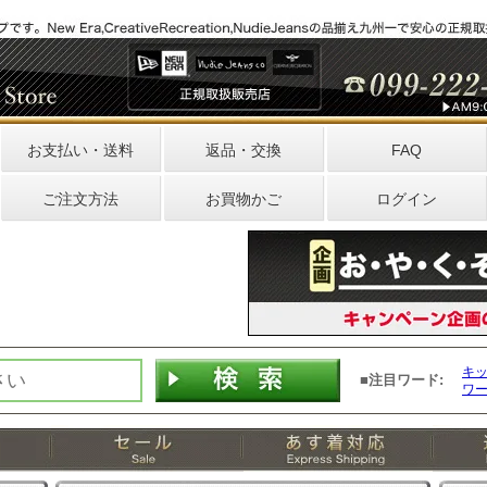
お支払い・送料
返品・交換
FAQ
ご注文方法
お買物かご
ログイン
キ
■注目ワード:
ワ