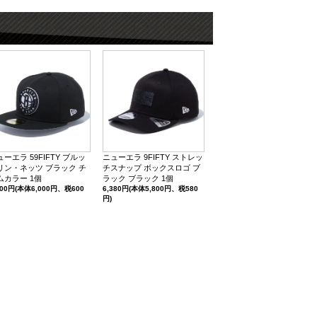
ューエラ 59FIFTY ブルッ
ニューエラ 9FIFTY ストレッ
リン・ネッツ ブラック チ
チスナップ ボックスロゴ ブ
ムカラー 1個
ラック ブラック 1個
600円(本体6,000円、税600
6,380円(本体5,800円、税580
円)