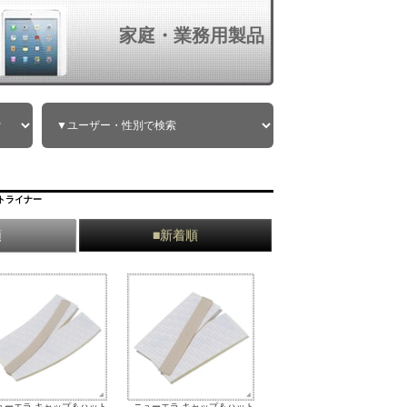
家庭・業務用製品
トライナー
順
■新着順
ューエラ キャップ＆ハット
ニューエラ キャップ＆ハット