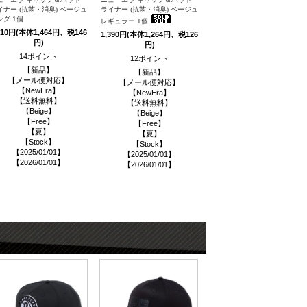
イナー (抗菌・消臭) ベージュ
ライナー (抗菌・消臭) ベージュ
ング 1個
レギュラー 1個
610円(本体1,464円、税146
1,390円(本体1,264円、税126
円)
円)
14ポイント
12ポイント
【新品】
【新品】
【メール便対応】
【メール便対応】
【NewEra】
【NewEra】
【送料無料】
【送料無料】
【Beige】
【Beige】
【Free】
【Free】
【夏】
【夏】
【Stock】
【Stock】
【2025/01/01】
【2025/01/01】
【2026/01/01】
【2026/01/01】