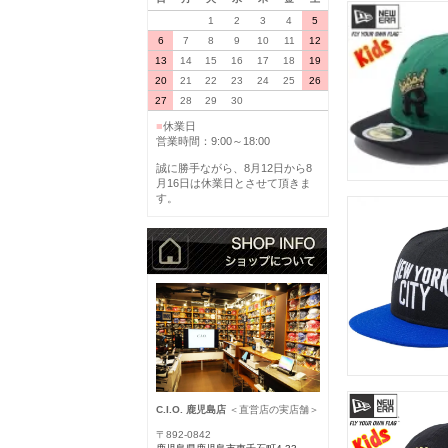
1
2
3
4
5
6
7
8
9
10
11
12
13
14
15
16
17
18
19
20
21
22
23
24
25
26
27
28
29
30
■
休業日
営業時間：9:00～18:00
誠に勝手ながら、8月12日から8
月16日は休業日とさせて頂きま
す。
C.I.O. 鹿児島店
＜直営店の実店舗＞
〒892-0842