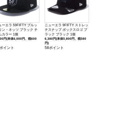
ューエラ 59FIFTY ブルッ
ニューエラ 9FIFTY ストレッ
リン・ネッツ ブラック チ
チスナップ ボックスロゴ ブ
ムカラー 1個
ラック ブラック 1個
600円(本体6,000円、税600
6,380円(本体5,800円、税580
円)
0ポイント
58ポイント