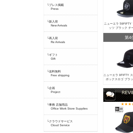
└プレス掲載
Press
└新入荷
ニューエラ 59FIFT
New Arrivals
ッツ ブラック チ
第4
└再入荷
Re Arrivals
└ギフト
Gift
└送料無料
ニューエラ 9FIFTY
Free shipping
ボックスロゴ ブラッ
└企画
Project
└事務 店舗用品
Office Work Store Supplies
└クラウドサービス
Cloud Service