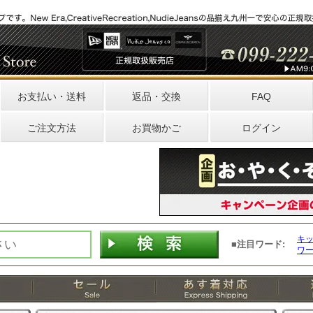
お支払い・送料
返品・交換
FAQ
ご注文方法
お買物かご
ログイン
キ
■注目ワード:
ワ