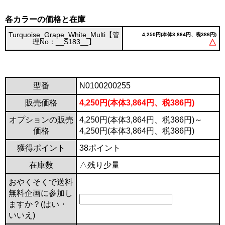
各カラーの価格と在庫
Turquoise_Grape_White_Multi【管
4,250円(本体3,864円、税386円)
理No：__S183__】
△
型番
N0100200255
販売価格
4,250円(本体3,864円、税386円)
オプションの販売
4,250円(本体3,864円、税386円)～
価格
4,250円(本体3,864円、税386円)
獲得ポイント
38ポイント
在庫数
△残り少量
おやくそくで送料
無料企画に参加し
ますか？(はい・
いいえ)