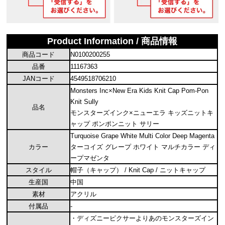
Product Information / 商品情報
商品コード
N0100200255
品番
11167363
JANコード
4549518706210
Monsters Inc×New Era Kids Knit Cap Pom-Pon
Knit Sully
品名
モンスターズインク×ニューエラ キッズニットキ
ャップ ポンポンニット サリー
Turquoise Grape White Multi Color Deep Magenta
カラー
ターコイズ グレープ ホワイト マルチカラー ディ
ープマゼンタ
スタイル
帽子（キャップ） / Knit Cap / ニットキャップ
生産国
中国
素材
アクリル
付属品
-
・ディズニーピクサーよりあのモンスターズイン