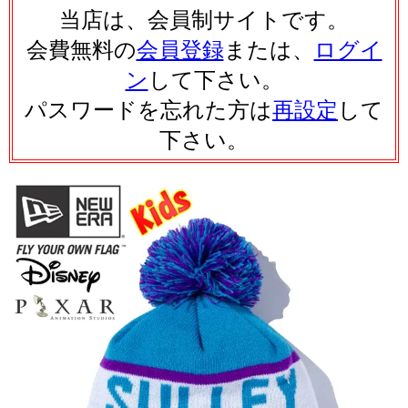
当店は、会員制サイトです。
会費無料の
会員登録
または、
ログイ
ン
して下さい。
パスワードを忘れた方は
再設定
して
下さい。