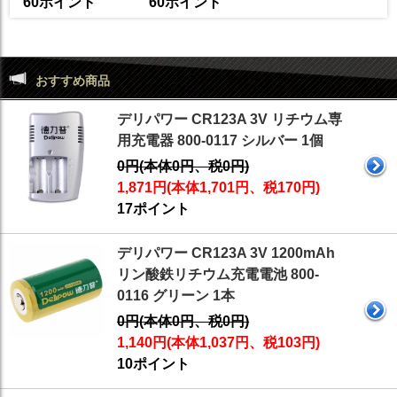
60ポイント
60ポイント
おすすめ商品
デリパワー CR123A 3V リチウム専
用充電器 800-0117 シルバー 1個
0円(本体0円、税0円)
1,871円(本体1,701円、税170円)
17ポイント
デリパワー CR123A 3V 1200mAh
リン酸鉄リチウム充電電池 800-
0116 グリーン 1本
0円(本体0円、税0円)
1,140円(本体1,037円、税103円)
10ポイント