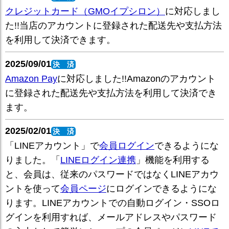
クレジットカード（GMOイプシロン）
に対応しまし
た!!当店のアカウントに登録された配送先や支払方法
を利用して決済できます。
2025/09/01
決 済
Amazon Pay
に対応しました!!Amazonのアカウント
に登録された配送先や支払方法を利用して決済でき
ます。
2025/02/01
決 済
「LINEアカウント」で
会員ログイン
できるようにな
りました。「
LINEログイン連携
」機能を利用する
と、会員は、従来のパスワードではなくLINEアカウ
ントを使って
会員ページ
にログインできるようにな
ります。LINEアカウントでの自動ログイン・SSOロ
グインを利用すれば、メールアドレスやパスワード