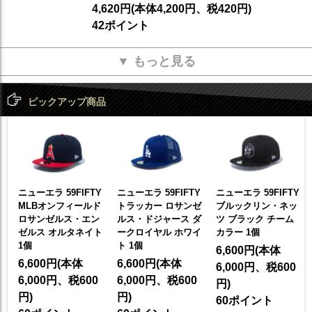
4,620円(本体4,200円、税420円)
42ポイント
▼ もっと見る
ピックアップ商品
ニューエラ 59FIFTY
ニューエラ 59FIFTY
ニューエラ 59FIFTY
プ
MLBオンフィールド
トラッカー ロサンゼ
ブルックリン・ネッ
ッ
ロサンゼルス・エン
ルス・ドジャース ダ
ツ ブラック チーム
ゼルス オルタネイト
ークロイヤル ホワイ
カラー 1個
1個
ト 1個
6,600円(本体
6,600円(本体
6,600円(本体
6,000円、税600
6,000円、税600
6,000円、税600
円)
円)
円)
60ポイント