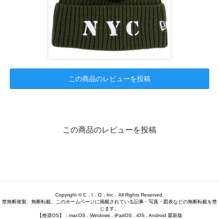
この商品のレビューを投稿
この商品のレビューを投稿
Copyright © C．I．O．Inc．All Rights Reserved.
禁無断複製、無断転載、このホームページに掲載されている記事・写真・図表などの無断転載を禁
じます。
【推奨OS】：macOS , Windows , iPadOS , iOS , Android 最新版