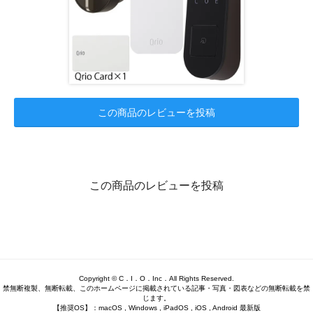
この商品のレビューを投稿
この商品のレビューを投稿
Copyright © C．I．O．Inc．All Rights Reserved.
禁無断複製、無断転載、このホームページに掲載されている記事・写真・図表などの無断転載を禁
じます。
【推奨OS】：macOS , Windows , iPadOS , iOS , Android 最新版