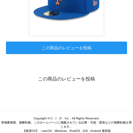
この商品のレビューを投稿
この商品のレビューを投稿
Copyright © C．I．O．Inc．All Rights Reserved.
禁無断複製、無断転載、このホームページに掲載されている記事・写真・図表などの無断転載を禁
じます。
【推奨OS】：macOS , Windows , iPadOS , iOS , Android 最新版