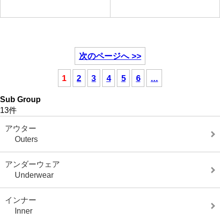
次のページへ >>
1
2
3
4
5
6
...
Sub Group
13件
アウター
Outers
アンダーウェア
Underwear
インナー
Inner