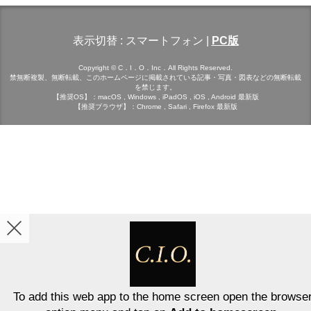
表示切替 :
スマートフォン
|
PC版
Copyright © C．I．O．Inc．All Rights Reserved.
禁無断複製、無断転載、このホームページに掲載されている記事・写真・図表などの無断転載
を禁じます。
【推奨OS】：macOS , Windows , iPadOS , iOS , Android 最新版
【推奨ブラウザ】：Chrome , Safari , Firefox 最新版
To add this web app to the home screen open the browse