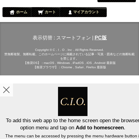
ホーム
カート
マイアカウント
表示切替 :
スマートフォン
|
PC版
Copyright © C．I．O．Inc．All Rights Reserved.
禁無断複製、無断転載、このホームページに掲載されている記事・写真・図表などの無断転載
を禁じます。
【推奨OS】：macOS , Windows , iPadOS , iOS , Android 最新版
【推奨ブラウザ】：Chrome , Safari , Firefox 最新版
To add this web app to the home screen open the browse
option menu and tap on
Add to homescreen
.
The menu can be accessed by pressing the menu hardware button i