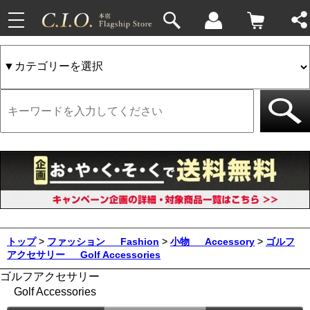
toggle
navigation
トップ
>
ファッション
Fashion
>
小物
Accessory
>
ゴルフ
アクセサリー
Golf Accessories
ゴルフアクセサリー
Golf Accessories