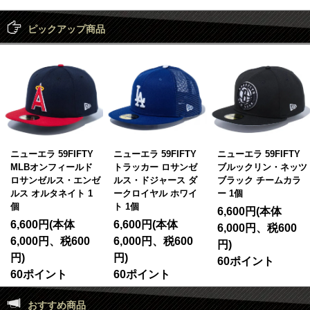
ピックアップ商品
ニューエラ 59FIFTY
ニューエラ 59FIFTY
ニューエラ 9FIFTY ス
トラッカー ロサンゼ
ブルックリン・ネッツ
トレッチスナップ ボ
ルス・ドジャース ダ
ブラック チームカラ
ックスロゴ ブラック
ークロイヤル ホワイ
ー 1個
ブラック 1個
ト 1個
6,600円(本体
6,380円(本体
6,600円(本体
6,000円、税600
5,800円、税580
6,000円、税600
円)
円)
円)
60ポイント
58ポイント
60ポイント
おすすめ商品