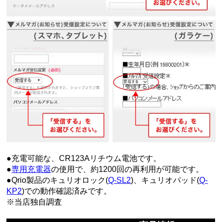
●充電可能な、CR123Aリチウム電池です。
●
専用充電器
の使用で、約1200回の再利用が可能です。
●Qrio製品のキュリオロック(
Q-SL2
)、キュリオパッド(
Q-
KP2
)での動作確認済みです。
※当店独自調査