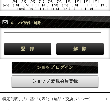
【28】 【29】 【30】 【31】 【32】 【33】 【34】 【36】 【38】 【40】
【4.5】 【5.0】 【5.5】 【6.0】 【6.5】 【7.0】 【7.5】 【8.0】 【8.5】 【9.0】 【9.5】
【10.0】 【10.5】 【11.0】 【11.5】 【12.0】 【12.5】 【13.0】
メルマガ登録・解除
ショップ ログイン
ショップ 新規会員登録
特定商取引法に基づく表記（返品・交換ポリシー）