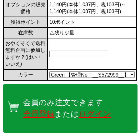
オプションの販売
1,140円(本体1,037円、税103円)～
価格
1,140円(本体1,037円、税103円)
獲得ポイント
10ポイント
在庫数
△残り少量
おやくそくで送料
無料企画に参加し
ますか？(はい・
いいえ)
カラー
会員のみ注文できます
会員登録
または
ログイン