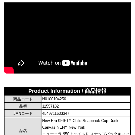
Product Information / 商品情報
商品コード
N0100104256
品番
11557182
JANコード
4549711603347
New Era 9FIFTY Child Snapback Cap Duck
Canvas NENY New York
品名
ニューエラ 950チャイルド スナップバックキャッ