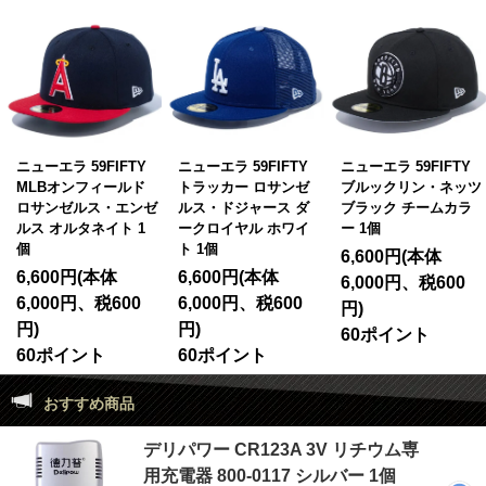
ニューエラ 59FIFTY
ニューエラ 59FIFTY
ニューエラ 59FIFTY
MLBオンフィールド
トラッカー ロサンゼ
ブルックリン・ネッツ
ロサンゼルス・エンゼ
ルス・ドジャース ダ
ブラック チームカラ
ルス オルタネイト 1
ークロイヤル ホワイ
ー 1個
個
ト 1個
6,600円(本体
6,600円(本体
6,600円(本体
6,000円、税600
6,000円、税600
6,000円、税600
円)
円)
円)
60ポイント
60ポイント
60ポイント
おすすめ商品
デリパワー CR123A 3V リチウム専
用充電器 800-0117 シルバー 1個