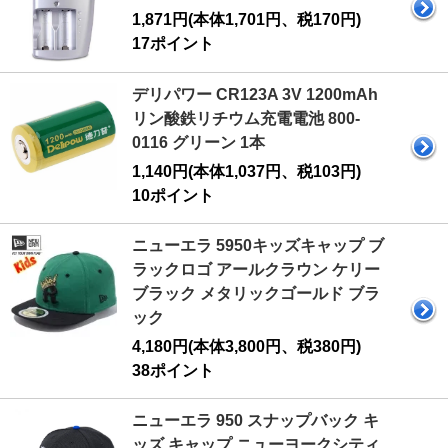
1,871円(本体1,701円、税170円)
17ポイント
デリパワー CR123A 3V 1200mAh
リン酸鉄リチウム充電電池 800-
0116 グリーン 1本
1,140円(本体1,037円、税103円)
10ポイント
ニューエラ 5950キッズキャップ ブ
ラックロゴ アールクラウン ケリー
ブラック メタリックゴールド ブラ
ック
4,180円(本体3,800円、税380円)
38ポイント
ニューエラ 950 スナップバック キ
ッズ キャップ ニューヨークシティ