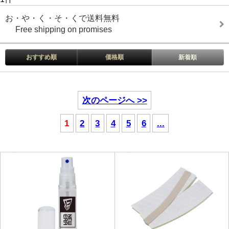
お・や・く・そ・くで送料無料
Free shipping on promises
おすすめ順
価格順
新着順
次のページへ >>
1
2
3
4
5
6
...