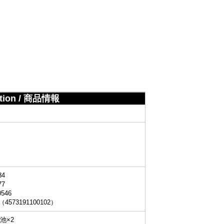
ation / 商品情報
）
84
77
546
（4573191100102）
池×2