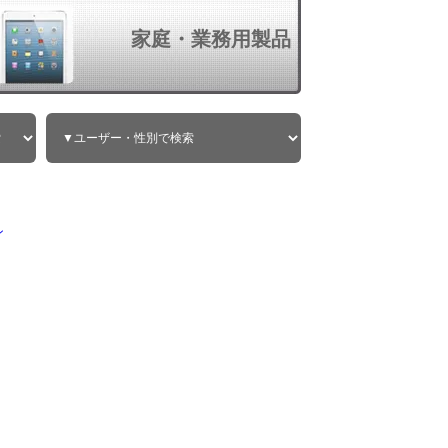
家庭・業務用製品
ン