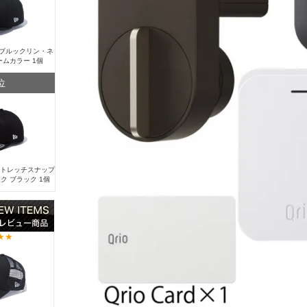
Y ブルックリン・ネ
ームカラー 1個
位
 ストレッチスナップ
ク ブラック 1個