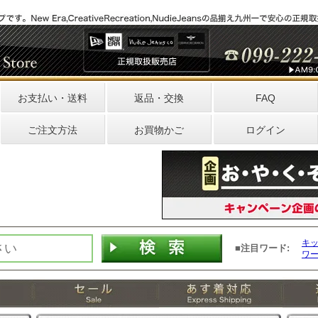
お支払い・送料
返品・交換
FAQ
ご注文方法
お買物かご
ログイン
キ
■注目ワード:
ワ