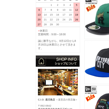
1
2
3
4
5
6
7
8
9
10
11
12
13
14
15
16
17
18
19
20
21
22
23
24
25
26
27
28
29
30
■
休業日
営業時間：9:00～18:00
誠に勝手ながら、8月12日から8
月16日は休業日とさせて頂きま
す。
C.I.O. 鹿児島店
＜直営店の実店舗＞
〒892-0842