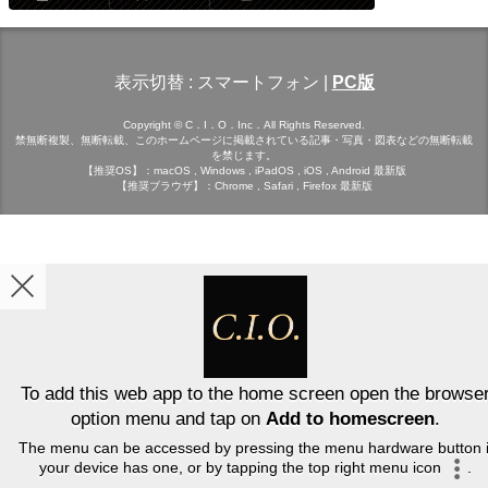
表示切替 :
スマートフォン
|
PC版
Copyright © C．I．O．Inc．All Rights Reserved.
禁無断複製、無断転載、このホームページに掲載されている記事・写真・図表などの無断転載
を禁じます。
【推奨OS】：macOS , Windows , iPadOS , iOS , Android 最新版
【推奨ブラウザ】：Chrome , Safari , Firefox 最新版
To add this web app to the home screen open the browse
option menu and tap on
Add to homescreen
.
The menu can be accessed by pressing the menu hardware button i
your device has one, or by tapping the top right menu icon
.