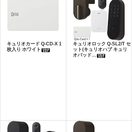
キュリオカード Q-CD-X 1
キュリオロック Q-SL2/T セ
枚入り ホワイト
ット(キュリオハブ キュリ
オパッド…