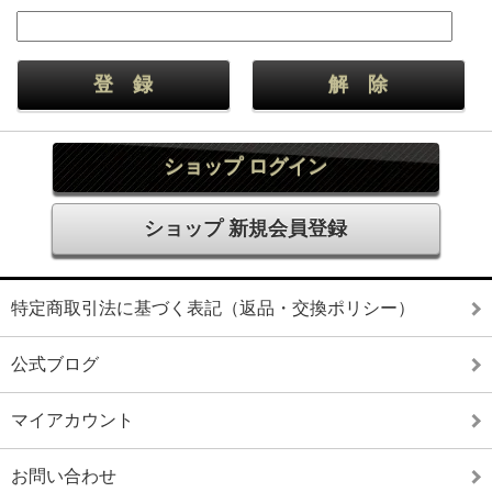
ショップ ログイン
ショップ 新規会員登録
特定商取引法に基づく表記（返品・交換ポリシー）
公式ブログ
マイアカウント
お問い合わせ