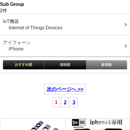
Sub Group
2件
IoT機器
Internet of Things Devices
アイフォーン
iPhone
おすすめ順
価格順
新着順
次のページへ >>
1
2
3