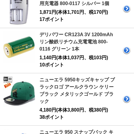
用充電器 800-0117 シルバー 1個
1,871円(本体1,701円、税170円)
17ポイント
デリパワー CR123A 3V 1200mAh
リン酸鉄リチウム充電電池 800-
0116 グリーン 1本
1,140円(本体1,037円、税103円)
10ポイント
ニューエラ 5950キッズキャップ ブ
ラックロゴ アールクラウン ケリー
ブラック メタリックゴールド ブラ
ック
4,180円(本体3,800円、税380円)
38ポイント
ニューエラ 950 スナップバック キ