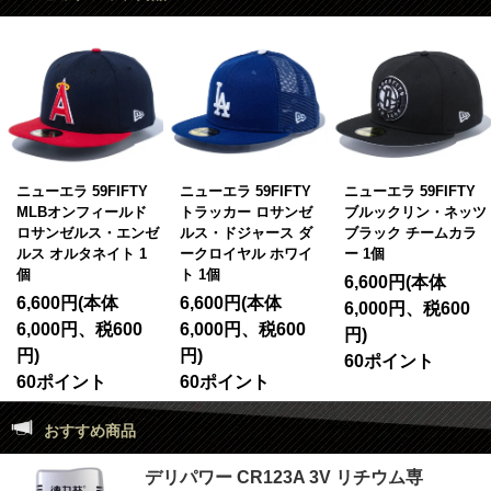
ニューエラ 59FIFTY
ニューエラ 59FIFTY
ニューエラ 59FIFTY
MLBオンフィールド
トラッカー ロサンゼ
ブルックリン・ネッツ
ロサンゼルス・エンゼ
ルス・ドジャース ダ
ブラック チームカラ
ルス オルタネイト 1
ークロイヤル ホワイ
ー 1個
個
ト 1個
6,600円(本体
6,600円(本体
6,600円(本体
6,000円、税600
6,000円、税600
6,000円、税600
円)
円)
円)
60ポイント
60ポイント
60ポイント
おすすめ商品
デリパワー CR123A 3V リチウム専