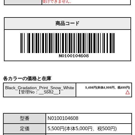
受けできません。
商品コード
各カラーの価格と在庫
Black_Gradation_Print_Snow_White
5,498円(本体4,999円、税499円)
【管理No：__S582__】
△
型番
N0100104608
定価
5,500円(本体5,000円、税500円)