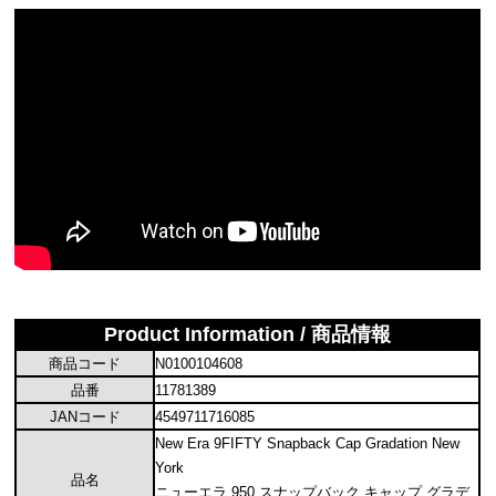
Product Information / 商品情報
商品コード
N0100104608
品番
11781389
JANコード
4549711716085
New Era 9FIFTY Snapback Cap Gradation New
York
品名
ニューエラ 950 スナップバック キャップ グラデ