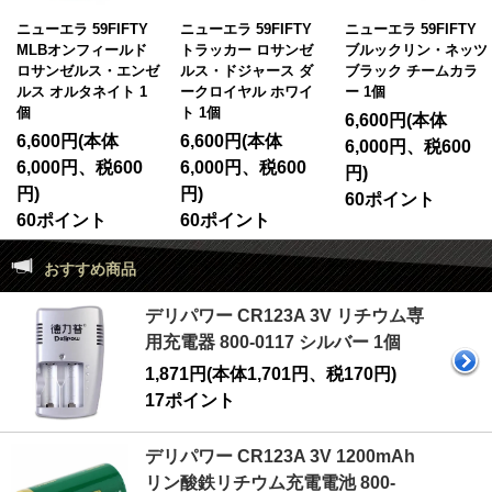
ニューエラ 59FIFTY
ニューエラ 59FIFTY
ニューエラ 59FIFTY
MLBオンフィールド
トラッカー ロサンゼ
ブルックリン・ネッツ
ロサンゼルス・エンゼ
ルス・ドジャース ダ
ブラック チームカラ
ルス オルタネイト 1
ークロイヤル ホワイ
ー 1個
個
ト 1個
6,600円(本体
6,600円(本体
6,600円(本体
6,000円、税600
6,000円、税600
6,000円、税600
円)
円)
円)
60ポイント
60ポイント
60ポイント
おすすめ商品
デリパワー CR123A 3V リチウム専
用充電器 800-0117 シルバー 1個
1,871円(本体1,701円、税170円)
17ポイント
デリパワー CR123A 3V 1200mAh
リン酸鉄リチウム充電電池 800-