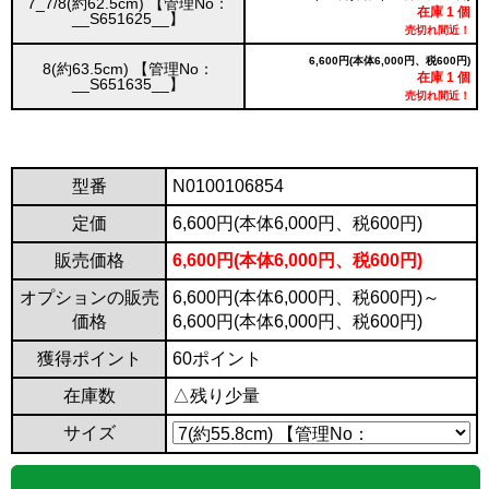
7_7/8(約62.5cm) 【管理No：
在庫 1 個
__S651625__】
売切れ間近！
6,600円(本体6,000円、税600円)
8(約63.5cm) 【管理No：
在庫 1 個
__S651635__】
売切れ間近！
型番
N0100106854
定価
6,600円(本体6,000円、税600円)
販売価格
6,600円(本体6,000円、税600円)
オプションの販売
6,600円(本体6,000円、税600円)～
価格
6,600円(本体6,000円、税600円)
獲得ポイント
60ポイント
在庫数
△残り少量
サイズ