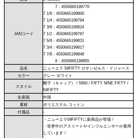
7：4550665199770
7 1/8：4550665199800
7 1/4：4550665199794
7 3/8：4550665199824
JANコード
7 1/2：4550665199787
7 5/8：4550665199831
7 3/4：4550665199817
7 7/8：4550665199848
8：4550665199855
品名
ニューエラ 59FIFTY ロサンゼルス・ドジャース
カラー
グレー ホワイト
帽子（キャップ） / 5950 / FIFTY NINE FIFTY /
スタイル
59FIFTY
生産国
中国
素材
ポリエステル コットン
付属品
-
・ニューエラ59FIFTYに新商品が登場！
・世界中のアスリートやインフルエンサーが着用
しています！