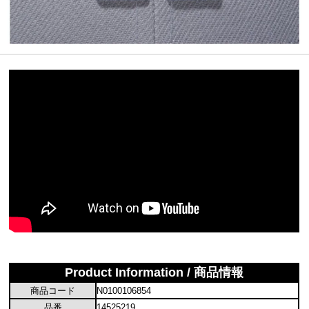
Product Information / 商品情報
商品コード
N0100106854
品番
14525219