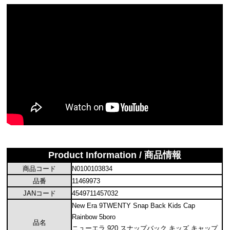
Product Information / 商品情報
商品コード
N0100103834
品番
11469973
JANコード
4549711457032
New Era 9TWENTY Snap Back Kids Cap
Rainbow 5boro
品名
ニューエラ 920 スナップバック キッズ キャップ