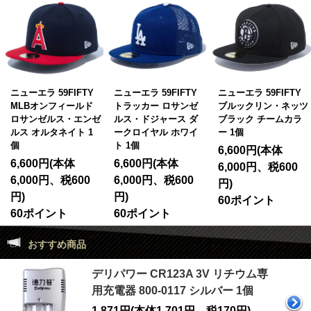
ニューエラ 59FIFTY
ニューエラ 59FIFTY
ニューエラ 59FIFTY
MLBオンフィールド
トラッカー ロサンゼ
ブルックリン・ネッツ
ロサンゼルス・エンゼ
ルス・ドジャース ダ
ブラック チームカラ
ルス オルタネイト 1
ークロイヤル ホワイ
ー 1個
個
ト 1個
6,600円(本体
6,600円(本体
6,600円(本体
6,000円、税600
6,000円、税600
6,000円、税600
円)
円)
円)
60ポイント
60ポイント
60ポイント
おすすめ商品
デリパワー CR123A 3V リチウム専
用充電器 800-0117 シルバー 1個
1,871円(本体1,701円、税170円)