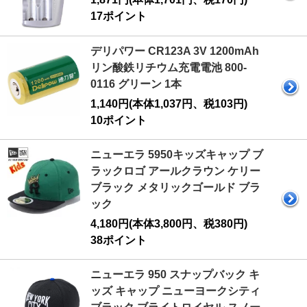
17ポイント
デリパワー CR123A 3V 1200mAh
リン酸鉄リチウム充電電池 800-
0116 グリーン 1本
1,140円(本体1,037円、税103円)
10ポイント
ニューエラ 5950キッズキャップ ブ
ラックロゴ アールクラウン ケリー
ブラック メタリックゴールド ブラ
ック
4,180円(本体3,800円、税380円)
38ポイント
ニューエラ 950 スナップバック キ
ッズ キャップ ニューヨークシティ