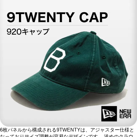
6枚パネルから構成される9TWENTYは、アジャスター仕様と
なっておりサイズ調整が容易なデザインです。 浅めのクラウ