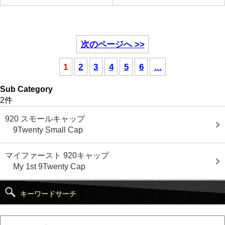
次のページへ >>
1
2
3
4
5
6
...
Sub Category
2件
920 スモールキャップ
9Twenty Small Cap
マイファースト 920キャップ
My 1st 9Twenty Cap
キーワードサーチ