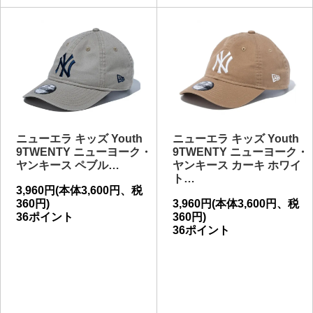
ニューエラ キッズ Youth
ニューエラ キッズ Youth
9TWENTY ニューヨーク・
9TWENTY ニューヨーク・
ヤンキース ペブル…
ヤンキース カーキ ホワイ
ト…
3,960円(本体3,600円、税
360円)
3,960円(本体3,600円、税
36ポイント
360円)
36ポイント