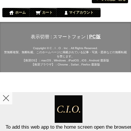
ホーム
カート
マイアカウント
表示切替 :
スマートフォン
|
PC版
Copyright © C．I．O．Inc．All Rights Reserved.
禁無断複製、無断転載、このホームページに掲載されている記事・写真・図表などの無断転載
を禁じます。
【推奨OS】：macOS , Windows , iPadOS , iOS , Android 最新版
【推奨ブラウザ】：Chrome , Safari , Firefox 最新版
To add this web app to the home screen open the browse