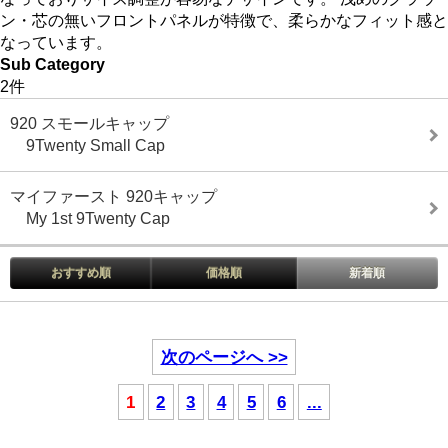
ン・芯の無いフロントパネルが特徴で、柔らかなフィット感と
なっています。
Sub Category
2件
920 スモールキャップ
9Twenty Small Cap
マイファースト 920キャップ
My 1st 9Twenty Cap
おすすめ順
価格順
新着順
次のページへ >>
1
2
3
4
5
6
...