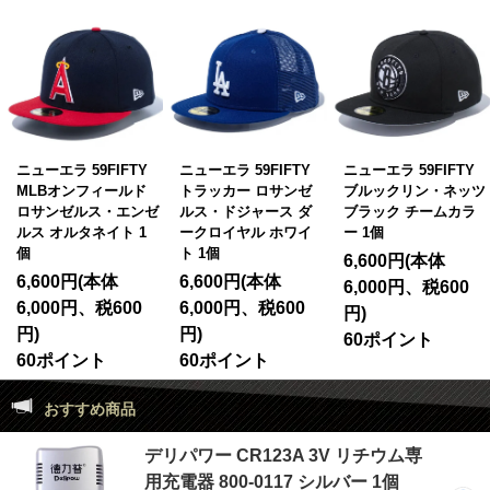
ニューエラ 59FIFTY
ニューエラ 59FIFTY
ニューエラ 59FIFTY
MLBオンフィールド
トラッカー ロサンゼ
ブルックリン・ネッツ
ロサンゼルス・エンゼ
ルス・ドジャース ダ
ブラック チームカラ
ルス オルタネイト 1
ークロイヤル ホワイ
ー 1個
個
ト 1個
6,600円(本体
6,600円(本体
6,600円(本体
6,000円、税600
6,000円、税600
6,000円、税600
円)
円)
円)
60ポイント
60ポイント
60ポイント
おすすめ商品
デリパワー CR123A 3V リチウム専
用充電器 800-0117 シルバー 1個