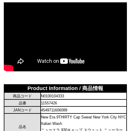
Product Information / 商品情報
商品コード
N0100104333
品番
11557426
JANコード
4549711606089
New Era 9THIRTY Cap Sweat New York City NYC
Italian Wash
品名
ニューエラ 930キャップ スウェット ニューヨー