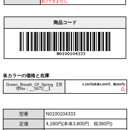
受けできません。
商品コード
各カラーの価格と在庫
Green_Breath_Of_Spring 【管
4,180円(本体3,800円、税380円)
理No：__S572__】
△
型番
N0100104333
定価
4,180円(本体3,800円、税380円)