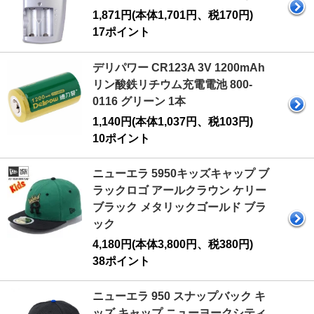
1,871円(本体1,701円、税170円)
17ポイント
デリパワー CR123A 3V 1200mAh
リン酸鉄リチウム充電電池 800-
0116 グリーン 1本
1,140円(本体1,037円、税103円)
10ポイント
ニューエラ 5950キッズキャップ ブ
ラックロゴ アールクラウン ケリー
ブラック メタリックゴールド ブラ
ック
4,180円(本体3,800円、税380円)
38ポイント
ニューエラ 950 スナップバック キ
ッズ キャップ ニューヨークシティ