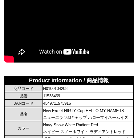
Product Information / 商品情報
商品コード
N0100104208
品番
11538469
JANコード
4549711573916
New Era 9THIRTY Cap HELLO MY NAME IS
品名
ニューエラ 930キャップ ハローマイネームイズ
Navy Snow White Radiant Red
カラー
ネイビー スノーホワイト ラディアントレッド