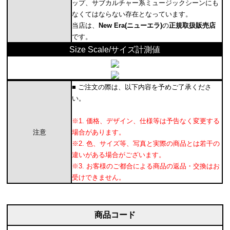
ップ、サブカルチャー系ミュージックシーンにも
なくてはならない存在となっています。
当店は、
New Era(ニューエラ)
の
正規取扱販売店
です。
Size Scale/サイズ計測値
■ ご注文の際は、以下内容を予めご了承くださ
い。
※1. 価格、デザイン、仕様等は予告なく変更する
注意
場合があります。
※2. 色、サイズ等、写真と実際の商品とは若干の
違いがある場合がございます。
※3. お客様のご都合による商品の返品・交換はお
受けできません。
商品コード