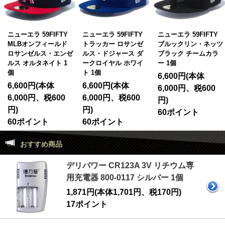
ニューエラ 59FIFTY
ニューエラ 59FIFTY
ニューエラ 59FIFTY
MLBオンフィールド
トラッカー ロサンゼ
ブルックリン・ネッツ
ロサンゼルス・エンゼ
ルス・ドジャース ダ
ブラック チームカラ
ルス オルタネイト 1
ークロイヤル ホワイ
ー 1個
個
ト 1個
6,600円(本体
6,600円(本体
6,600円(本体
6,000円、税600
6,000円、税600
6,000円、税600
円)
円)
円)
60ポイント
60ポイント
60ポイント
おすすめ商品
デリパワー CR123A 3V リチウム専
用充電器 800-0117 シルバー 1個
1,871円(本体1,701円、税170円)
17ポイント