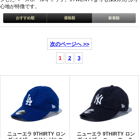
心地が特徴です。
おすすめ順
価格順
新着順
次のページへ >>
1
2
3
ニューエラ 9THIRTY ロン
ニューエラ 9THIRTY ロン