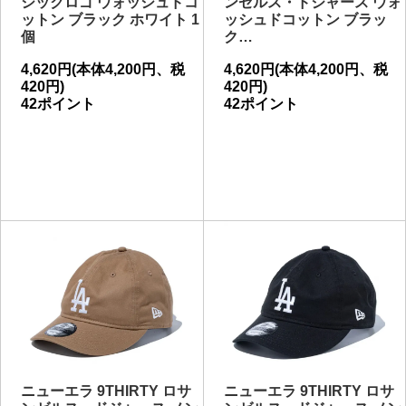
シックロゴ ウォッシュドコ
ンゼルス・ドジャース ウォ
ットン ブラック ホワイト 1
ッシュドコットン ブラッ
個
ク…
4,620円(本体4,200円、税
4,620円(本体4,200円、税
420円)
420円)
42ポイント
42ポイント
ニューエラ 9THIRTY ロサ
ニューエラ 9THIRTY ロサ