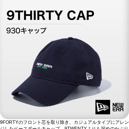
9FORTYのフロント芯を取り除き、カジュアルタイプにアレン
ジしたベースボールキャップ。9TWENTYよりも深めのかぶり