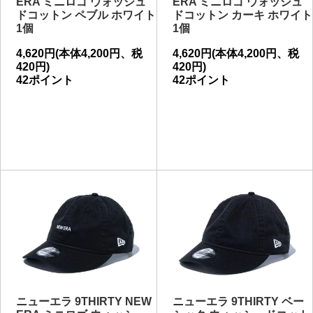
ERA ミニロゴ ウォッシュ
ERA ミニロゴ ウォッシュ
ドコットン ペブル ホワイト
ドコットン カーキ ホワイト
1個
1個
4,620円(本体4,200円、税
4,620円(本体4,200円、税
420円)
420円)
42ポイント
42ポイント
ニューエラ 9THIRTY NEW
ニューエラ 9THIRTY ベー