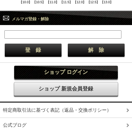
【10.0】 【10.5】 【11.0】 【11.5】 【12.0】 【12.5】 【13.0】
メルマガ登録・解除
ショップ ログイン
ショップ 新規会員登録
特定商取引法に基づく表記（返品・交換ポリシー）
公式ブログ