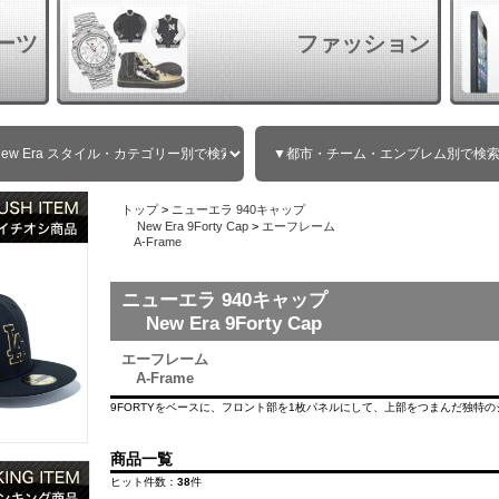
ーツ
ファッション
トップ
>
ニューエラ 940キャップ
New Era 9Forty Cap
>
エーフレーム
A-Frame
ニューエラ 940キャップ
New Era 9Forty Cap
エーフレーム
A-Frame
9FORTYをベースに、フロント部を1枚パネルにして、上部をつまんだ独特
商品一覧
ヒット件数：
38
件