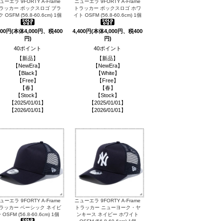
ューエラ 9FORTY A-Frame
ニューエラ 9FORTY A-Frame
ラッカー ボックスロゴ ブラ
トラッカー ボックスロゴ ホワ
 OSFM (56.8-60.6cm) 1個
イト OSFM (56.8-60.6cm) 1個
400円(本体4,000円、税400
4,400円(本体4,000円、税400
円)
円)
40ポイント
40ポイント
【新品】
【新品】
【NewEra】
【NewEra】
【Black】
【White】
【Free】
【Free】
【春】
【春】
【Stock】
【Stock】
【2025/01/01】
【2025/01/01】
【2026/01/01】
【2026/01/01】
ューエラ 9FORTY A-Frame
ニューエラ 9FORTY A-Frame
ラッカー ベーシック ネイビ
トラッカー ニューヨーク・ヤ
 OSFM (56.8-60.6cm) 1個
ンキース ネイビー ホワイト