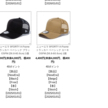
【2026/01/01】
【2026/01/01】
ューエラ 9FORTY A-Frame
ニューエラ 9FORTY A-Frame
ラッカー ベーシック ブラッ
トラッカー ベーシック カーキ
 OSFM (56.8-60.6cm) 1個
OSFM (56.8-60.6cm) 1個
400円(本体4,000円、税400
4,400円(本体4,000円、税400
円)
円)
40ポイント
40ポイント
【新品】
【新品】
【NewEra】
【NewEra】
【Black】
【Beige】
【Free】
【Free】
【春】
【春】
【Stock】
【Stock】
【2025/01/01】
【2025/01/01】
【2026/01/01】
【2026/01/01】