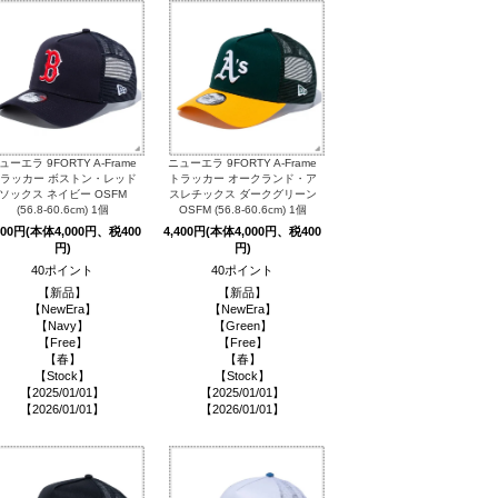
ューエラ 9FORTY A-Frame
ニューエラ 9FORTY A-Frame
ラッカー ボストン・レッド
トラッカー オークランド・ア
ソックス ネイビー OSFM
スレチックス ダークグリーン
(56.8-60.6cm) 1個
OSFM (56.8-60.6cm) 1個
400円(本体4,000円、税400
4,400円(本体4,000円、税400
円)
円)
40ポイント
40ポイント
【新品】
【新品】
【NewEra】
【NewEra】
【Navy】
【Green】
【Free】
【Free】
【春】
【春】
【Stock】
【Stock】
【2025/01/01】
【2025/01/01】
【2026/01/01】
【2026/01/01】