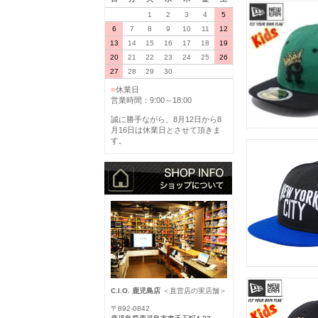
1
2
3
4
5
6
7
8
9
10
11
12
13
14
15
16
17
18
19
20
21
22
23
24
25
26
27
28
29
30
■
休業日
営業時間：9:00～18:00
誠に勝手ながら、8月12日から8
月16日は休業日とさせて頂きま
す。
C.I.O. 鹿児島店
＜直営店の実店舗＞
〒892-0842