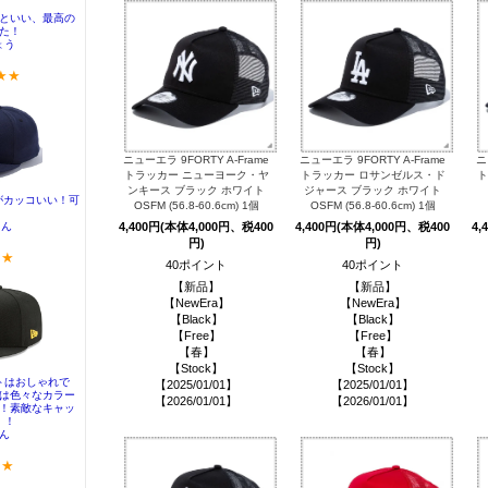
ニューエラ 9FORTY A-Frame
ニューエラ 9FORTY A-Frame
ニ
トラッカー ニューヨーク・ヤ
トラッカー ロサンゼルス・ド
ト
ンキース ブラック ホワイト
ジャース ブラック ホワイト
OSFM (56.8-60.6cm) 1個
OSFM (56.8-60.6cm) 1個
4,400円(本体4,000円、税400
4,400円(本体4,000円、税400
4,
円)
円)
40ポイント
40ポイント
【新品】
【新品】
【NewEra】
【NewEra】
【Black】
【Black】
【Free】
【Free】
【春】
【春】
【Stock】
【Stock】
【2025/01/01】
【2025/01/01】
【2026/01/01】
【2026/01/01】