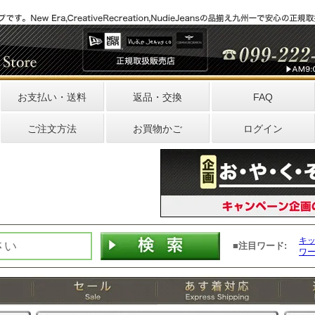
お支払い・送料
返品・交換
FAQ
ご注文方法
お買物かご
ログイン
キ
■注目ワード:
ワ