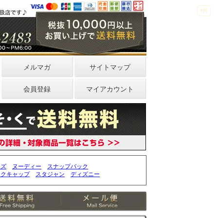
4件
0件
メルマガ
サイトマップ
会員登録
マイアカウント
ッズ
ヌーディー
スナップバック
ークキャップ
スタジャン
ディズニー