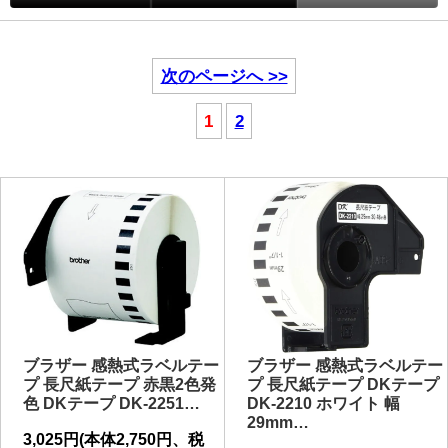
次のページへ >>
1
2
ブラザー 感熱式ラベルテー
ブラザー 感熱式ラベルテー
プ 長尺紙テープ 赤黒2色発
プ 長尺紙テープ DKテープ
色 DKテープ DK-2251…
DK-2210 ホワイト 幅
29mm…
3,025円(本体2,750円、税