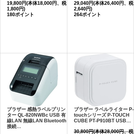
19,800円(本体18,000円、税
29,040円(本体26,400円、税
1,800円)
2,640円)
180ポイント
264ポイント
ブラザー 感熱ラベルプリン
ブラザー ラベルライター P-
ター QL-820NWBc USB 有
touchシリーズ P-TOUCH
線LAN 無線LAN Bluetooth
CUBE PT-P910BT USB…
接続…
30,800円(本体28,000円、税