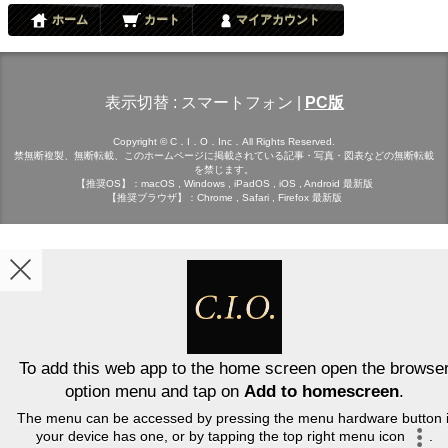
ホーム
カート
マイアカウント
表示切替 :
スマートフォン
|
PC版
Copyright © C．I．O．Inc．All Rights Reserved.
禁無断複製、無断転載、このホームページに掲載されている記事・写真・図表などの無断転載
を禁じます。
【推奨OS】：macOS , Windows , iPadOS , iOS , Android 最新版
【推奨ブラウザ】：Chrome , Safari , Firefox 最新版
To add this web app to the home screen open the browse
option menu and tap on
Add to homescreen
.
The menu can be accessed by pressing the menu hardware button i
your device has one, or by tapping the top right menu icon
.