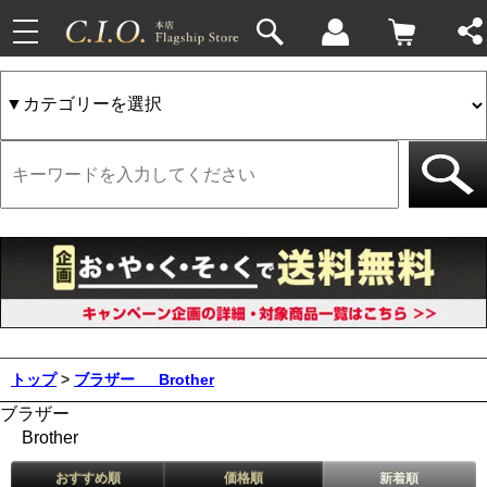
toggle
navigation
トップ
>
ブラザー
Brother
ブラザー
Brother
おすすめ順
価格順
新着順