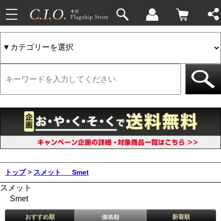
toggle
navigation
トップ
>
スメット
Smet
スメット
Smet
おすすめ順
価格順
新着順