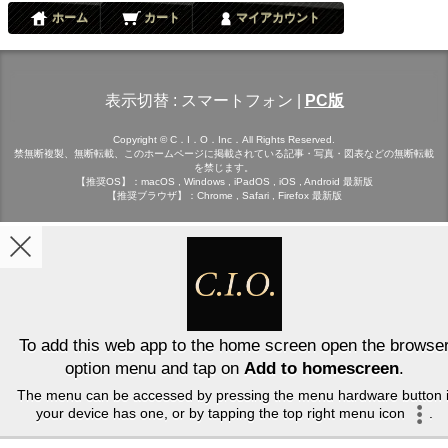
ホーム
カート
マイアカウント
表示切替 :
スマートフォン
|
PC版
Copyright © C．I．O．Inc．All Rights Reserved.
禁無断複製、無断転載、このホームページに掲載されている記事・写真・図表などの無断転載
を禁じます。
【推奨OS】：macOS , Windows , iPadOS , iOS , Android 最新版
【推奨ブラウザ】：Chrome , Safari , Firefox 最新版
To add this web app to the home screen open the browse
option menu and tap on
Add to homescreen
.
The menu can be accessed by pressing the menu hardware button i
your device has one, or by tapping the top right menu icon
.