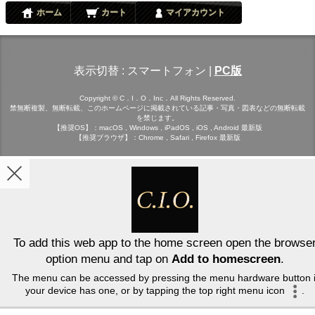
ホーム
カート
マイアカウント
表示切替 :
スマートフォン
|
PC版
Copyright © C．I．O．Inc．All Rights Reserved.
禁無断複製、無断転載、このホームページに掲載されている記事・写真・図表などの無断転載
を禁じます。
【推奨OS】：macOS , Windows , iPadOS , iOS , Android 最新版
【推奨ブラウザ】：Chrome , Safari , Firefox 最新版
To add this web app to the home screen open the browse
option menu and tap on
Add to homescreen
.
The menu can be accessed by pressing the menu hardware button i
your device has one, or by tapping the top right menu icon
.