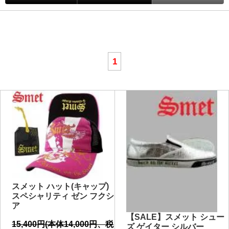
1
スメット ハット(キャップ)
スペシャリティ ゼン フクシ
ア
【SALE】スメット シュー
15,400円(本体14,000円、税
ズ ゲイター シルバー