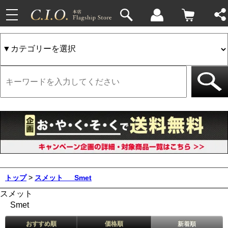
toggle
navigation
トップ
>
スメット
Smet
スメット
Smet
おすすめ順
価格順
新着順