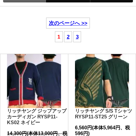
次のページへ >>
1
2
3
リッチヤング ジップアップ
リッチヤング S/S Tシャツ
カーディガン RYSP11-
RYSP11-ST25 グリーン
KS02 ネイビー
6,560円(本体5,964円、税
14,300円(本体13,000円、税
596円)