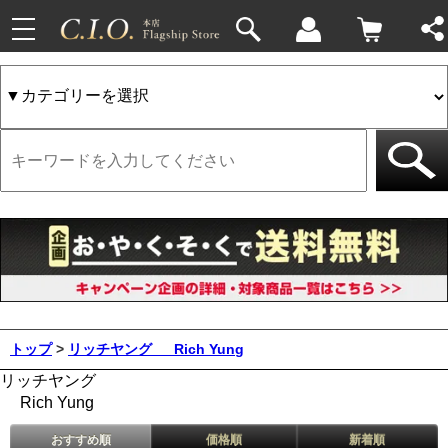
toggle
navigation
トップ
>
リッチヤング
Rich Yung
リッチヤング
Rich Yung
おすすめ順
価格順
新着順