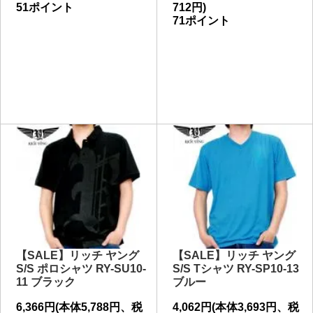
51ポイント
712円)
71ポイント
【SALE】リッチ ヤング
【SALE】リッチ ヤング
S/S ポロシャツ RY-SU10-
S/S Tシャツ RY-SP10-13
11 ブラック
ブルー
6,366円(本体5,788円、税
4,062円(本体3,693円、税