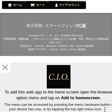
ホーム
カート
マイアカウント
表示切替 :
スマートフォン
|
PC版
Copyright © C．I．O．Inc．All Rights Reserved.
禁無断複製、無断転載、このホームページに掲載されている記事・写真・図表などの無断転載
を禁じます。
【推奨OS】：macOS , Windows , iPadOS , iOS , Android 最新版
【推奨ブラウザ】：Chrome , Safari , Firefox 最新版
To add this web app to the home screen open the browse
option menu and tap on
Add to homescreen
.
The menu can be accessed by pressing the menu hardware button i
your device has one, or by tapping the top right menu icon
.