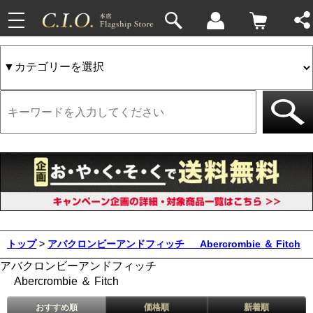
toggle
navigation
トップ
>
アバクロンビーアンドフィッチ
Abercrombie ＆ Fitch
アバクロンビーアンドフィッチ
Abercrombie ＆ Fitch
おすすめ順
価格順
新着順