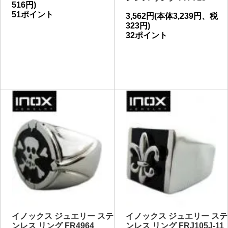
516円)
51ポイント
3,562円(本体3,239円、税
323円)
32ポイント
イノックス ジュエリー ステ
イノックス ジュエリー ステ
ンレス リング FR4964
ンレス リング FRJ105J-11