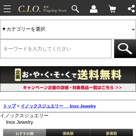
toggle
navigation
トップ
>
イノックスジュエリー
Inox Jewelry
イノックスジュエリー
Inox Jewelry
おすすめ順
価格順
新着順