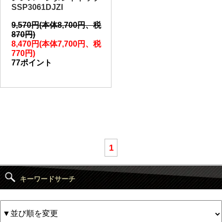
SSP3061DJZI
9,570円(本体8,700円、税
870円)
8,470円(本体7,700円、税
770円)
77ポイント
1
キーワードサーチ