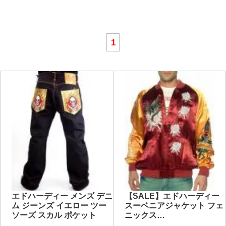
1
エドハーディー メンズ デニ
【SALE】エドハーディー
ム ジーンズ イエロー ツー
スーベニアジャケット フェ
ソーズ スカル ポケット
ニックス…