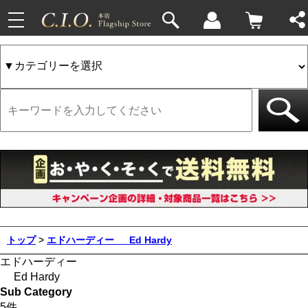
toggle
navigation
トップ
>
エドハーディー
Ed Hardy
エドハーディー
Ed Hardy
Sub Category
5件