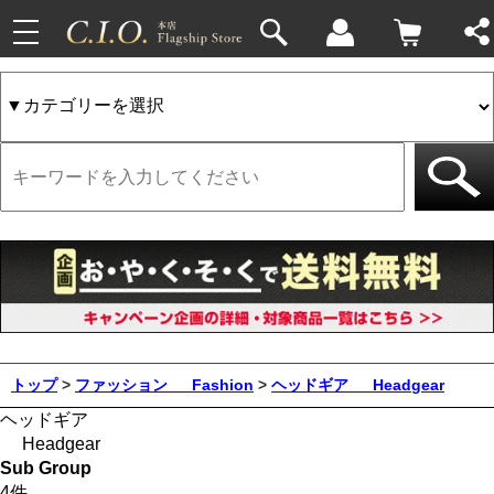
toggle
navigation
トップ
>
ファッション
Fashion
>
ヘッドギア
Headgear
ヘッドギア
Headgear
Sub Group
4件