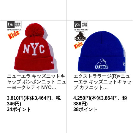
ニューエラ キッズニットキ
エクストララージ(R)×ニュ
ャップ ポンポンニット ニュ
ーエラ キッズニットキャッ
ーヨークシティ NYC…
プ カフニット…
3,810円(本体3,464円、税
4,250円(本体3,864円、税
346円)
386円)
34ポイント
38ポイント