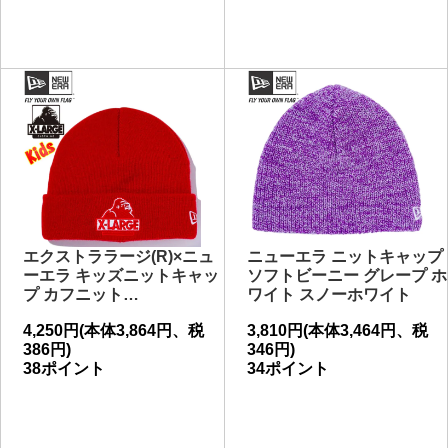
エクストララージ(R)×ニュ
ニューエラ ニットキャップ
ーエラ キッズニットキャッ
ソフトビーニー グレープ ホ
プ カフニット…
ワイト スノーホワイト
4,250円(本体3,864円、税
3,810円(本体3,464円、税
386円)
346円)
38ポイント
34ポイント