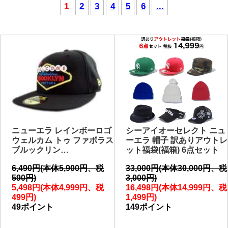
1
2
3
4
5
6
...
ニューエラ レインボーロゴ
シーアイオーセレクト ニュ
ウェルカム トゥ ファボラス
ーエラ 帽子 訳ありアウトレ
ブルックリン…
ット福袋(福箱) 6点セット
6,490円(本体5,900円、税
33,000円(本体30,000円、税
590円)
3,000円)
5,498円(本体4,999円、税
16,498円(本体14,999円、税
499円)
1,499円)
49ポイント
149ポイント