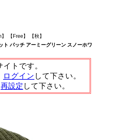
en】
【Free】
【秋】
ット パッチ アーミーグリーン スノーホワ
サイトです。
、
ログイン
して下さい。
は
再設定
して下さい。