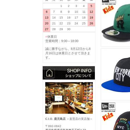
1
2
3
4
5
6
7
8
9
10
11
12
13
14
15
16
17
18
19
20
21
22
23
24
25
26
27
28
29
30
■
休業日
営業時間：9:00～18:00
誠に勝手ながら、8月12日から8
月16日は休業日とさせて頂きま
す。
C.I.O. 鹿児島店
＜直営店の実店舗＞
〒892-0842