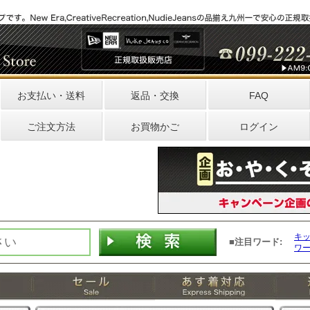
お支払い・送料
返品・交換
FAQ
ご注文方法
お買物かご
ログイン
キ
■注目ワード:
ワ