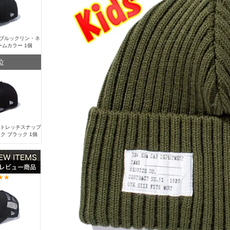
Y ブルックリン・ネ
ームカラー 1個
位
 ストレッチスナップ
ク ブラック 1個