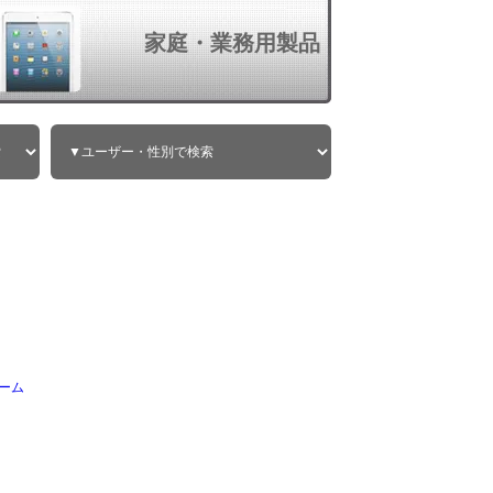
家庭・業務用製品
ーム