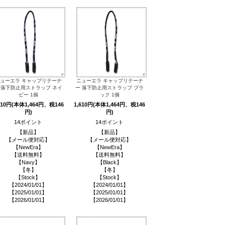
ューエラ キャップリテーナ
ニューエラ キャップリテーナ
 落下防止用ストラップ ネイ
ー 落下防止用ストラップ ブラ
ビー 1個
ック 1個
610円(本体1,464円、税146
1,610円(本体1,464円、税146
円)
円)
14ポイント
14ポイント
【新品】
【新品】
【メール便対応】
【メール便対応】
【NewEra】
【NewEra】
【送料無料】
【送料無料】
【Navy】
【Black】
【冬】
【冬】
【Stock】
【Stock】
【2024/01/01】
【2024/01/01】
【2025/01/01】
【2025/01/01】
【2026/01/01】
【2026/01/01】