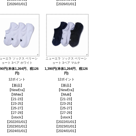
【2026/01/01】
【2026/01/01】
ューエラ ソックス ベリーシ
ニューエラ ソックス ベリーシ
ョート 3ペア ホワイト
ョート 3ペア マルチ
390円(本体1,264円、税126
1,390円(本体1,264円、税126
円)
円)
12ポイント
12ポイント
【新品】
【新品】
【NewEra】
【NewEra】
【White】
【Multi】
【21-23】
【21-23】
【23-25】
【23-25】
【25-27】
【25-27】
【27-29】
【27-29】
【stock】
【stock】
【2022/01/01】
【2022/01/01】
【2023/01/01】
【2023/01/01】
【2024/01/01】
【2024/01/01】