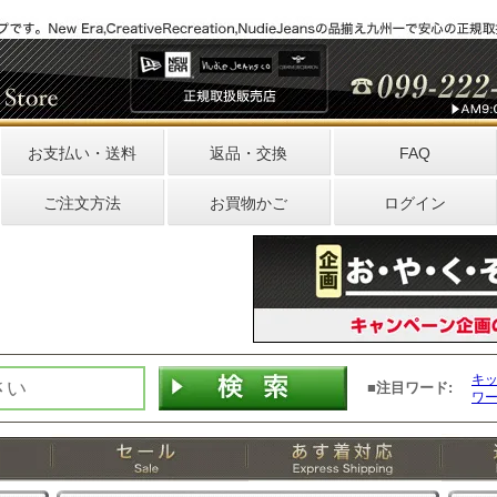
お支払い・送料
返品・交換
FAQ
ご注文方法
お買物かご
ログイン
キ
■注目ワード:
ワ