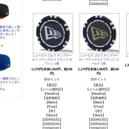
【2026/01/01】
ニューエラ ゴルフ チップマー
ニューエラ ゴルフ チップマー
ニ
カー フラッグロゴ ブラック ホ
カー フラッグロゴ ブラック ゴ
ワイト 1個
ールド 1個
1,
1,170円(本体1,064円、税106
1,170円(本体1,064円、税106
円)
円)
10ポイント
10ポイント
【新品】
【新品】
【メール便対応】
【メール便対応】
【NewEra】
【NewEra】
【送料無料】
【送料無料】
【Black】
【Black】
【Free】
【Free】
【冬】
【冬】
【Stock】
【Stock】
【2024/01/01】
【2024/01/01】
【2025/01/01】
【2025/01/01】
【2026/01/01】
【2026/01/01】