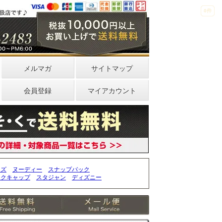
4件
0件
メルマガ
サイトマップ
会員登録
マイアカウント
ッズ
ヌーディー
スナップバック
ークキャップ
スタジャン
ディズニー