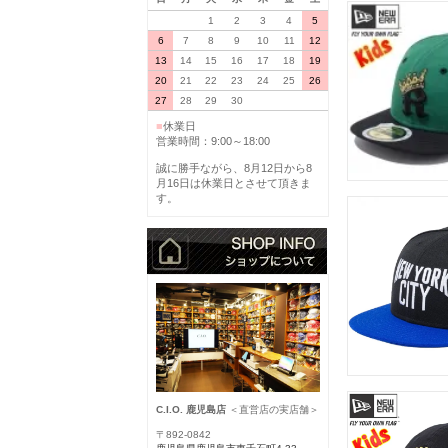
1
2
3
4
5
6
7
8
9
10
11
12
13
14
15
16
17
18
19
20
21
22
23
24
25
26
27
28
29
30
■
休業日
営業時間：9:00～18:00
誠に勝手ながら、8月12日から8
月16日は休業日とさせて頂きま
す。
C.I.O. 鹿児島店
＜直営店の実店舗＞
〒892-0842