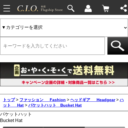
toggle
navigation
トップ
>
ファッション
Fashion
>
ヘッドギア
Headgear
>
ハ
ット
Hat
>
バケットハット
Bucket Hat
バケットハット
Bucket Hat