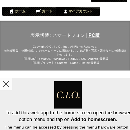
ホーム
カート
マイアカウント
表示切替 :
スマートフォン
|
PC版
Copyright © C．I．O．Inc．All Rights Reserved.
禁無断複製、無断転載、このホームページに掲載されている記事・写真・図表などの無断転載
を禁じます。
【推奨OS】：macOS , Windows , iPadOS , iOS , Android 最新版
【推奨ブラウザ】：Chrome , Safari , Firefox 最新版
To add this web app to the home screen open the browse
option menu and tap on
Add to homescreen
.
The menu can be accessed by pressing the menu hardware button i