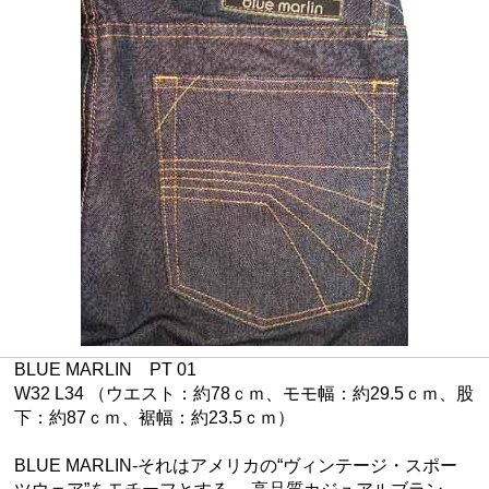
BLUE MARLIN PT 01
W32 L34 （ウエスト：約78ｃｍ、モモ幅：約29.5ｃｍ、股
下：約87ｃｍ、裾幅：約23.5ｃｍ）
BLUE MARLIN-それはアメリカの“ヴィンテージ・スポー