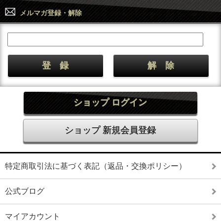
メルマガ登録・解除
ショップ ログイン
ショップ 新規会員登録
特定商取引法に基づく表記（返品・交換ポリシー）
公式ブログ
マイアカウント