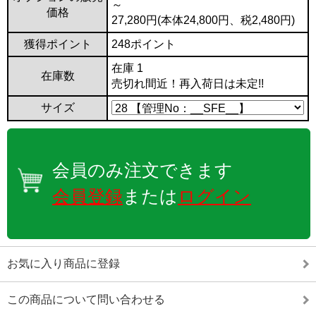
～
価格
27,280円(本体24,800円、税2,480円)
獲得ポイント
248ポイント
在庫 1
在庫数
売切れ間近！再入荷日は未定!!
サイズ
会員のみ注文できます
会員登録
または
ログイン
お気に入り商品に登録
この商品について問い合わせる