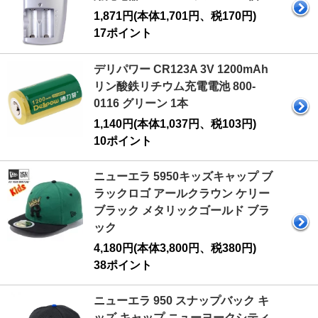
1,871円(本体1,701円、税170円)
17ポイント
デリパワー CR123A 3V 1200mAh
リン酸鉄リチウム充電電池 800-
0116 グリーン 1本
1,140円(本体1,037円、税103円)
10ポイント
ニューエラ 5950キッズキャップ ブ
ラックロゴ アールクラウン ケリー
ブラック メタリックゴールド ブラ
ック
4,180円(本体3,800円、税380円)
38ポイント
ニューエラ 950 スナップバック キ
ッズ キャップ ニューヨークシティ