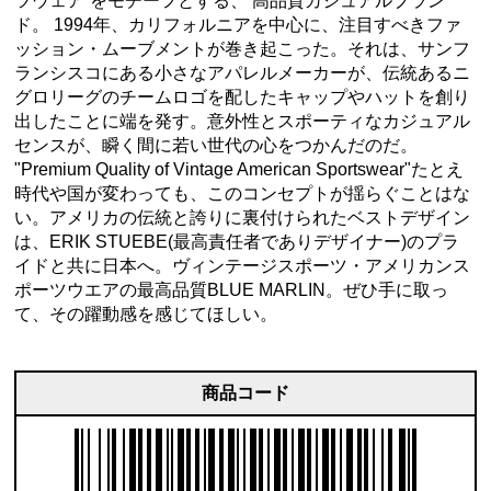
ツウェア”をモチーフとする、 高品質カジュアルブラン
ド。 1994年、カリフォルニアを中心に、注目すべきファ
ッション・ムーブメントが巻き起こった。それは、サンフ
ランシスコにある小さなアパレルメーカーが、伝統あるニ
グロリーグのチームロゴを配したキャップやハットを創り
出したことに端を発す。意外性とスポーティなカジュアル
センスが、瞬く間に若い世代の心をつかんだのだ。
"Premium Quality of Vintage American Sportswear"たとえ
時代や国が変わっても、このコンセプトが揺らぐことはな
い。アメリカの伝統と誇りに裏付けられたベストデザイン
は、ERIK STUEBE(最高責任者でありデザイナー)のプラ
イドと共に日本へ。ヴィンテージスポーツ・アメリカンス
ポーツウエアの最高品質BLUE MARLIN。ぜひ手に取っ
て、その躍動感を感じてほしい。
商品コード