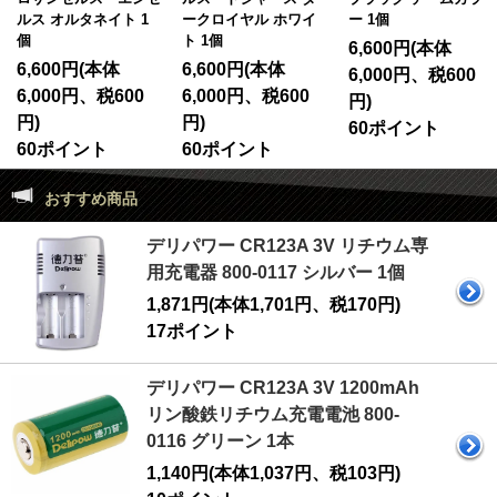
ルス オルタネイト 1
ークロイヤル ホワイ
ー 1個
個
ト 1個
6,600円(本体
6,600円(本体
6,600円(本体
6,000円、税600
6,000円、税600
6,000円、税600
円)
円)
円)
60ポイント
60ポイント
60ポイント
おすすめ商品
デリパワー CR123A 3V リチウム専
用充電器 800-0117 シルバー 1個
1,871円(本体1,701円、税170円)
17ポイント
デリパワー CR123A 3V 1200mAh
リン酸鉄リチウム充電電池 800-
0116 グリーン 1本
1,140円(本体1,037円、税103円)