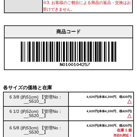
※3. お客様のご都合による商品の返品・交換はお
受けできません。
商品コード
各サイズの価格と在庫
6 3/8 (約51cm) 【管理No：
4,620円(本体4,200円、税420円)
__S510__】
△
6 1/2 (約52cm) 【管理No：
4,620円(本体4,200円、税420円)
__S520__】
△
4,620円(本体4,200円、税420円)
6 5/8 (約53cm) 【管理No：
在庫 1 個
__S530__】
売切れ間近！