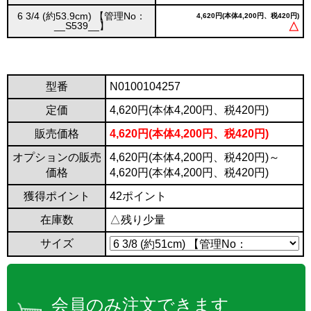
6 3/4 (約53.9cm) 【管理No：
4,620円(本体4,200円、税420円)
__S539__】
△
型番
N0100104257
定価
4,620円(本体4,200円、税420円)
販売価格
4,620円(本体4,200円、税420円)
オプションの販売
4,620円(本体4,200円、税420円)～
価格
4,620円(本体4,200円、税420円)
獲得ポイント
42ポイント
在庫数
△残り少量
サイズ
会員のみ注文できます