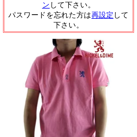
ン
して下さい。
パスワードを忘れた方は
再設定
して
下さい。