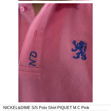
NICKEL&DIME S/S Polo Shirt PIQUET M C Pink