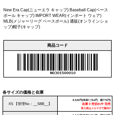
New Era Cap(ニューエラ キャップ) Baseball Cap(ベース
ボール キャップ) IMPORT WEAR(インポート ウェア)
MLB(メジャーリーグ ベースボール) 通販(オンラインショ
ップ)帽子(キャップ)
商品コード
各サイズの価格と在庫
8,540円(本体7,764円、税776円)
XS 【管理No：__SBB__】
在庫 0 売切れ中 完売
再入荷はメルマガで案内!!