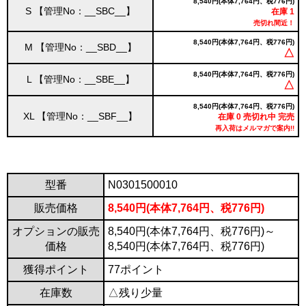
8,540円(本体7,764円、税776円)
S 【管理No：__SBC__】
在庫 1
売切れ間近！
8,540円(本体7,764円、税776円)
M 【管理No：__SBD__】
△
8,540円(本体7,764円、税776円)
L 【管理No：__SBE__】
△
8,540円(本体7,764円、税776円)
XL 【管理No：__SBF__】
在庫 0 売切れ中 完売
再入荷はメルマガで案内!!
型番
N0301500010
販売価格
8,540円(本体7,764円、税776円)
オプションの販売
8,540円(本体7,764円、税776円)～
価格
8,540円(本体7,764円、税776円)
獲得ポイント
77ポイント
在庫数
△残り少量