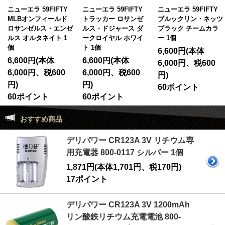
ニューエラ 59FIFTY
ニューエラ 59FIFTY
ニューエラ 59FIFTY
MLBオンフィールド
トラッカー ロサンゼ
ブルックリン・ネッツ
ロサンゼルス・エンゼ
ルス・ドジャース ダ
ブラック チームカラ
ルス オルタネイト 1
ークロイヤル ホワイ
ー 1個
個
ト 1個
6,600円(本体
6,600円(本体
6,600円(本体
6,000円、税600
6,000円、税600
6,000円、税600
円)
円)
円)
60ポイント
60ポイント
60ポイント
おすすめ商品
デリパワー CR123A 3V リチウム専
用充電器 800-0117 シルバー 1個
1,871円(本体1,701円、税170円)
17ポイント
デリパワー CR123A 3V 1200mAh
リン酸鉄リチウム充電電池 800-