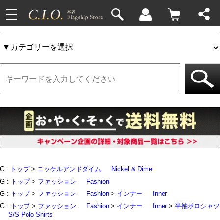
toggle
33件
4件
navigation
C :
トップ
>
ニッケルアンドダイム
Nickel & Dime
G :
トップ
>
ファッション
Fashion
G :
トップ
>
ファッション
Fashion
>
インナー
Inner
G :
トップ
>
ファッション
Fashion
>
インナー
Inner
>
半袖ポロシャツ
S/S Polo Shirts