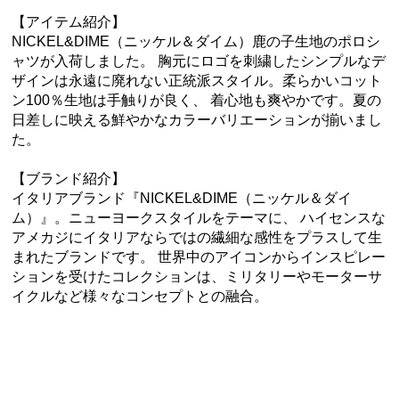
【アイテム紹介】
NICKEL&DIME（ニッケル＆ダイム）鹿の子生地のポロシ
ャツが入荷しました。 胸元にロゴを刺繍したシンプルなデ
ザインは永遠に廃れない正統派スタイル。柔らかいコット
ン100％生地は手触りが良く、 着心地も爽やかです。夏の
日差しに映える鮮やかなカラーバリエーションが揃いまし
た。
【ブランド紹介】
イタリアブランド『NICKEL&DIME（ニッケル＆ダイ
ム）』。ニューヨークスタイルをテーマに、 ハイセンスな
アメカジにイタリアならではの繊細な感性をプラスして生
まれたブランドです。 世界中のアイコンからインスピレー
ションを受けたコレクションは、ミリタリーやモーターサ
イクルなど様々なコンセプトとの融合。