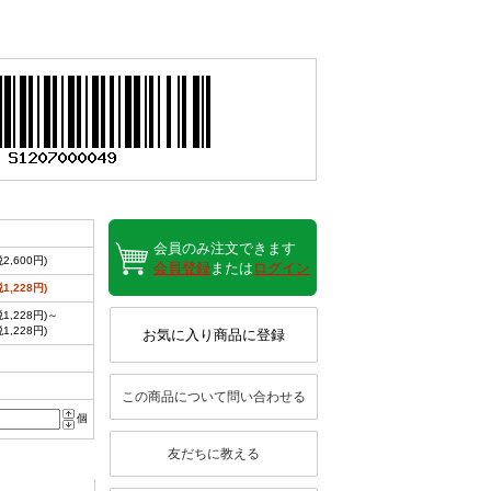
会員のみ注文できます
2,600円)
会員登録
または
ログイン
1,228円)
1,228円)～
1,228円)
お気に入り商品に登録
この商品について問い合わせる
個
友だちに教える