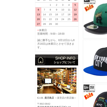
1
2
3
4
5
6
7
8
9
10
11
12
13
14
15
16
17
18
19
20
21
22
23
24
25
26
27
28
29
30
■
休業日
営業時間：9:00～18:00
誠に勝手ながら、8月12日から8
月16日は休業日とさせて頂きま
す。
C.I.O. 鹿児島店
＜直営店の実店舗＞
〒892-0842