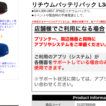
リチウムバッテリパック L
■SM-L300-UB57 JP対応リチウムバッテリ。
■イベントや緊急時の予備電源として。
※対応するサービスのアプリまたは、開発が必要です。各アプリ開発
Product Inform
商品コード
S1207000049