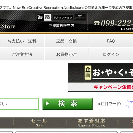
お支払い・送料
返品・交換
FAQ
ご注文方法
お買物かご
ログイン
キ
■注目ワード:
ワ