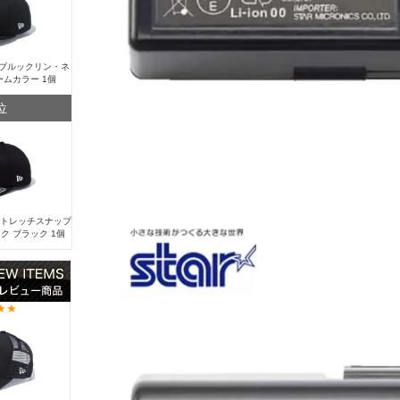
Y ブルックリン・ネ
ームカラー 1個
位
 ストレッチスナップ
ク ブラック 1個