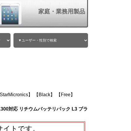
家庭・業務用製品
StarMicronics】
【Black】
【Free】
300対応 リチウムバッテリパック L3 ブラ
サイトです。