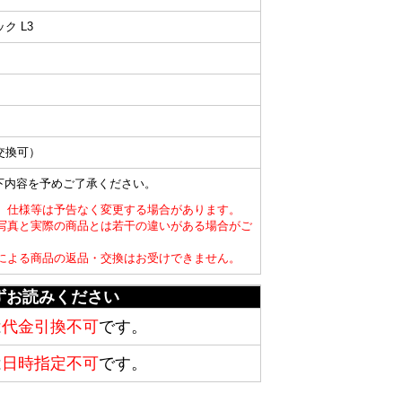
ク L3
交換可）
以下内容を予めご了承ください。
ン、仕様等は予告なく変更する場合があります。
、写真と実際の商品とは若干の違いがある場合がご
合による商品の返品・交換はお受けできません。
ずお読みください
は
代金引換不可
です。
は
日時指定不可
です。