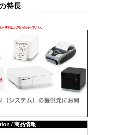
3の特長
元へ事前にお問い合わせ下さい。
ation / 商品情報