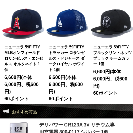
ニューエラ 59FIFTY
ニューエラ 59FIFTY
ニューエラ 59FIFTY
MLBオンフィールド
トラッカー ロサンゼ
ブルックリン・ネッツ
ロサンゼルス・エンゼ
ルス・ドジャース ダ
ブラック チームカラ
ルス オルタネイト 1
ークロイヤル ホワイ
ー 1個
個
ト 1個
6,600円(本体
6,600円(本体
6,600円(本体
6,000円、税600
6,000円、税600
6,000円、税600
円)
円)
円)
60ポイント
60ポイント
60ポイント
おすすめ商品
デリパワー CR123A 3V リチウム専
用充電器 800-0117 シルバー 1個