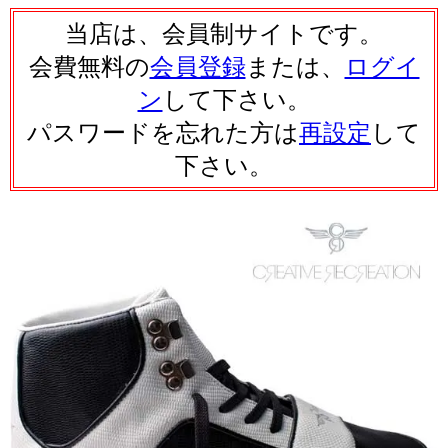
当店は、会員制サイトです。
会費無料の
会員登録
または、
ログイ
ン
して下さい。
パスワードを忘れた方は
再設定
して
下さい。