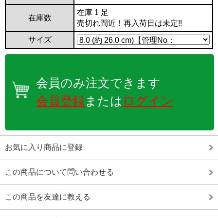
在庫 1 足
在庫数
売切れ間近！再入荷日は未定!!
サイズ
会員のみ注文できます
会員登録
または
ログイン
お気に入り商品に登録
この商品について問い合わせる
この商品を友達に教える