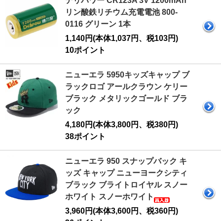
デリパワー CR123A 3V 1200mAh
リン酸鉄リチウム充電電池 800-
0116 グリーン 1本
1,140円(本体1,037円、税103円)
10ポイント
ニューエラ 5950キッズキャップ ブ
ラックロゴ アールクラウン ケリー
ブラック メタリックゴールド ブラ
ック
4,180円(本体3,800円、税380円)
38ポイント
ニューエラ 950 スナップバック キ
ッズ キャップ ニューヨークシティ
ブラック ブライトロイヤル スノー
ホワイト スノーホワイト
3,960円(本体3,600円、税360円)