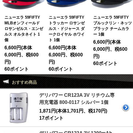
ニューエラ 59FIFTY
ニューエラ 59FIFTY
ニューエラ 59FIFTY
MLBオンフィールド
トラッカー ロサンゼ
ブルックリン・ネッツ
ロサンゼルス・エンゼ
ルス・ドジャース ダ
ブラック チームカラ
ルス オルタネイト 1
ークロイヤル ホワイ
ー 1個
個
ト 1個
6,600円(本体
6,600円(本体
6,600円(本体
6,000円、税600
6,000円、税600
6,000円、税600
円)
円)
円)
60ポイント
60ポイント
60ポイント
おすすめ商品
デリパワー CR123A 3V リチウム専
用充電器 800-0117 シルバー 1個
1,871円(本体1,701円、税170円)
17ポイント