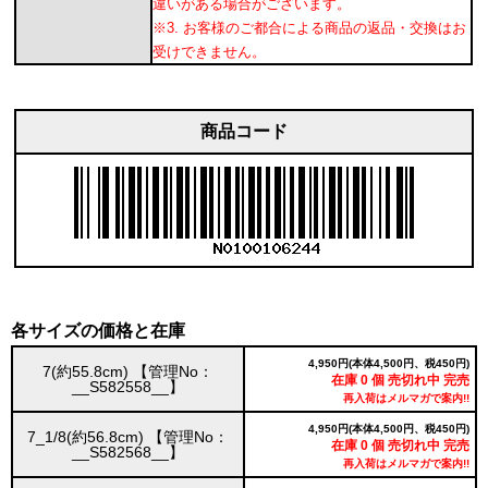
違いがある場合がございます。
※3. お客様のご都合による商品の返品・交換はお
受けできません。
商品コード
各サイズの価格と在庫
4,950円(本体4,500円、税450円)
7(約55.8cm) 【管理No：
在庫 0 個 売切れ中 完売
__S582558__】
再入荷はメルマガで案内!!
4,950円(本体4,500円、税450円)
7_1/8(約56.8cm) 【管理No：
在庫 0 個 売切れ中 完売
__S582568__】
再入荷はメルマガで案内!!