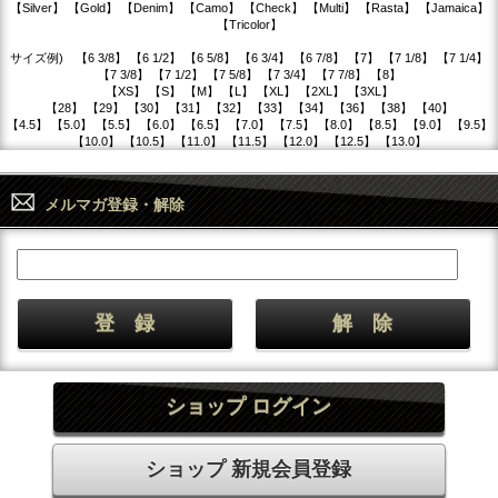
【Silver】 【Gold】 【Denim】 【Camo】 【Check】 【Multi】 【Rasta】 【Jamaica】
【Tricolor】
サイズ例) 【6 3/8】 【6 1/2】 【6 5/8】 【6 3/4】 【6 7/8】 【7】 【7 1/8】 【7 1/4】
【7 3/8】 【7 1/2】 【7 5/8】 【7 3/4】 【7 7/8】 【8】
【XS】 【S】 【M】 【L】 【XL】 【2XL】 【3XL】
【28】 【29】 【30】 【31】 【32】 【33】 【34】 【36】 【38】 【40】
【4.5】 【5.0】 【5.5】 【6.0】 【6.5】 【7.0】 【7.5】 【8.0】 【8.5】 【9.0】 【9.5】
【10.0】 【10.5】 【11.0】 【11.5】 【12.0】 【12.5】 【13.0】
メルマガ登録・解除
ショップ ログイン
ショップ 新規会員登録