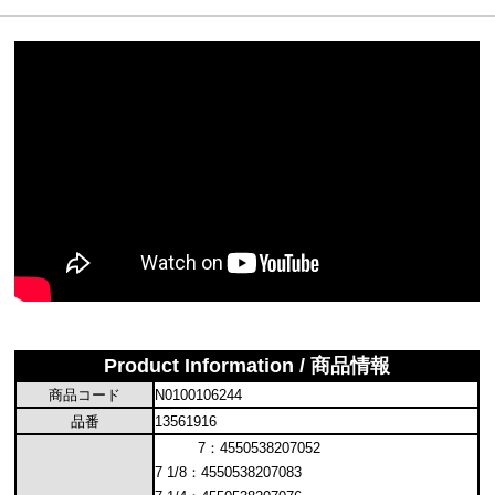
Product Information / 商品情報
商品コード
N0100106244
品番
13561916
7：4550538207052
7 1/8：4550538207083