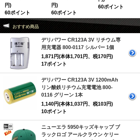
円)
円)
60ポイント
60ポイント
60ポイント
おすすめ商品
デリパワー CR123A 3V リチウム専
用充電器 800-0117 シルバー 1個
1,871円(本体1,701円、税170円)
17ポイント
デリパワー CR123A 3V 1200mAh
リン酸鉄リチウム充電電池 800-
0116 グリーン 1本
1,140円(本体1,037円、税103円)
10ポイント
ニューエラ 5950キッズキャップ ブ
ラックロゴ アールクラウン ケリー