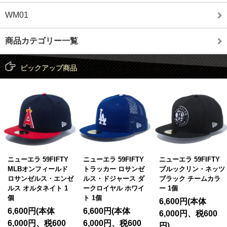
WM01
商品カテゴリー一覧
ピックアップ商品
ニューエラ 59FIFTY
ニューエラ 59FIFTY
ニューエラ 59FIFTY
MLBオンフィールド
トラッカー ロサンゼ
ブルックリン・ネッツ
ロサンゼルス・エンゼ
ルス・ドジャース ダ
ブラック チームカラ
ルス オルタネイト 1
ークロイヤル ホワイ
ー 1個
個
ト 1個
6,600円(本体
6,600円(本体
6,600円(本体
6,000円、税600
6,000円、税600
6,000円、税600
円)