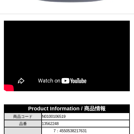
Product Information / 商品情報
商品コード
N0100106519
品番
13562248
7：4550538217631