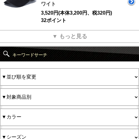
ワイト
3,520円(本体3,200円、税320円)
32ポイント
▼ もっと見る
キーワードサーチ