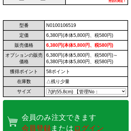
売切れ間近！
型番
N0100106519
定価
6,380円(本体5,800円、税580円)
販売価格
6,380円(本体5,800円、税580円)
オプションの販売
6,380円(本体5,800円、税580円)～
価格
6,380円(本体5,800円、税580円)
獲得ポイント
58ポイント
在庫数
△残り少量
サイズ
会員のみ注文できます
会員登録
または
ログイン