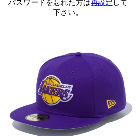
パスワードを忘れた方は
再設定
して
下さい。