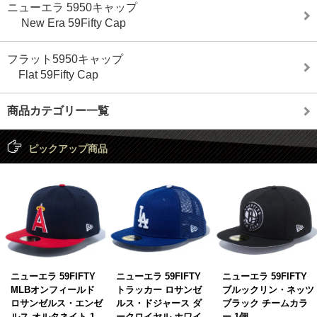
ニューエラ 5950キャップ
New Era 59Fifty Cap
フラット5950キャップ
Flat 59Fifty Cap
商品カテゴリー一覧
ピックアップ商品
ニューエラ 59FIFTY
ニューエラ 59FIFTY
ニューエラ 59FIFTY
MLBオンフィールド
トラッカー ロサンゼ
ブルックリン・ネッツ
ロサンゼルス・エンゼ
ルス・ドジャース ダ
ブラック チームカラ
ルス オルタネイト 1
ークロイヤル ホワイ
ー 1個