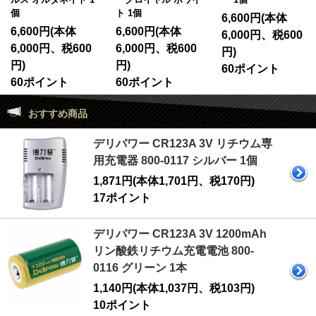
個
ト 1個
6,600円(本体
6,600円(本体
6,600円(本体
6,000円、税600
6,000円、税600
6,000円、税600
円)
円)
円)
60ポイント
60ポイント
60ポイント
おすすめ商品
デリパワー CR123A 3V リチウム専
用充電器 800-0117 シルバー 1個
1,871円(本体1,701円、税170円)
17ポイント
デリパワー CR123A 3V 1200mAh
リン酸鉄リチウム充電電池 800-
0116 グリーン 1本
1,140円(本体1,037円、税103円)
10ポイント