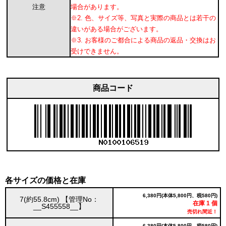
注意
場合があります。
※2. 色、サイズ等、写真と実際の商品とは若干の
違いがある場合がございます。
※3. お客様のご都合による商品の返品・交換はお
受けできません。
商品コード
各サイズの価格と在庫
6,380円(本体5,800円、税580円)
7(約55.8cm) 【管理No：
在庫 1 個
__S455558__】
売切れ間近！
6,380円(本体5,800円、税580円)