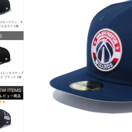
Y ブルックリン・ネ
ームカラー 1個
位
 ストレッチスナップ
ク ブラック 1個