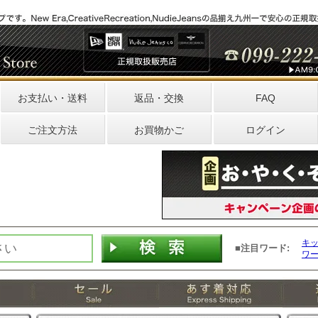
お支払い・送料
返品・交換
FAQ
ご注文方法
お買物かご
ログイン
キ
■注目ワード:
ワ