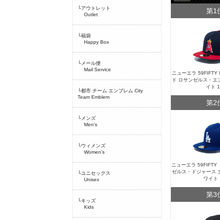
└アウトレット
第1
Outlet
└福袋
Happy Box
└メール便
Mail Service
ニューエラ 59FIFT
ド ロサンゼルス・エ
イト 
└都市 チーム エンブレム City
Team Emblem
第2
└メンズ
Men's
└ウィメンズ
Women's
ニューエラ 59FIFT
ゼルス・ドジャース 
└ユニセックス
ワイト 
Unisex
第3
└キッズ
Kids