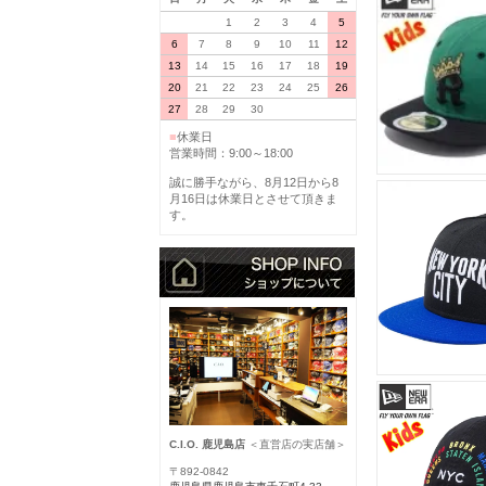
1
2
3
4
5
6
7
8
9
10
11
12
13
14
15
16
17
18
19
20
21
22
23
24
25
26
27
28
29
30
■
休業日
営業時間：9:00～18:00
誠に勝手ながら、8月12日から8
月16日は休業日とさせて頂きま
す。
C.I.O. 鹿児島店
＜直営店の実店舗＞
〒892-0842