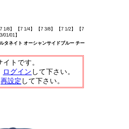
7 1/8】
【7 1/4】
【7 3/8】
【7 1/2】
【7
3/01/01】
 オルタネイト オーシャンサイドブルー チー
サイトです。
、
ログイン
して下さい。
は
再設定
して下さい。