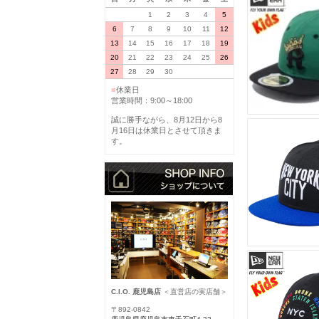
1
2
3
4
5
6
7
8
9
10
11
12
13
14
15
16
17
18
19
20
21
22
23
24
25
26
27
28
29
30
■
休業日
営業時間：9:00～18:00
誠に勝手ながら、8月12日から8
月16日は休業日とさせて頂きま
す。
C.I.O. 鹿児島店
＜直営店の実店舗＞
〒892-0842