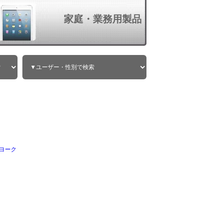
家庭・業務用製品
ヨーク