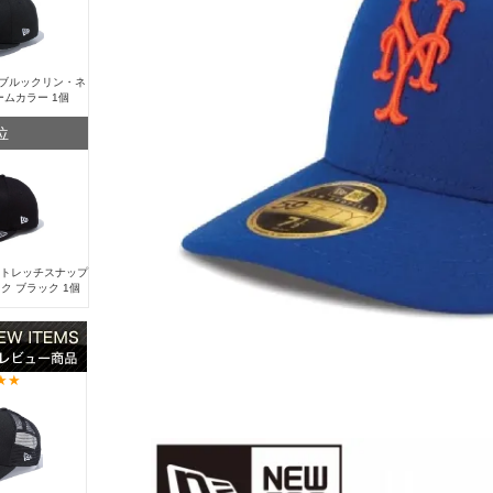
Y ブルックリン・ネ
ームカラー 1個
位
 ストレッチスナップ
ク ブラック 1個