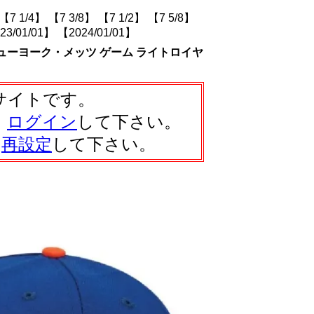
【7 1/4】
【7 3/8】
【7 1/2】
【7 5/8】
23/01/01】
【2024/01/01】
ド ニューヨーク・メッツ ゲーム ライトロイヤ
サイトです。
、
ログイン
して下さい。
は
再設定
して下さい。