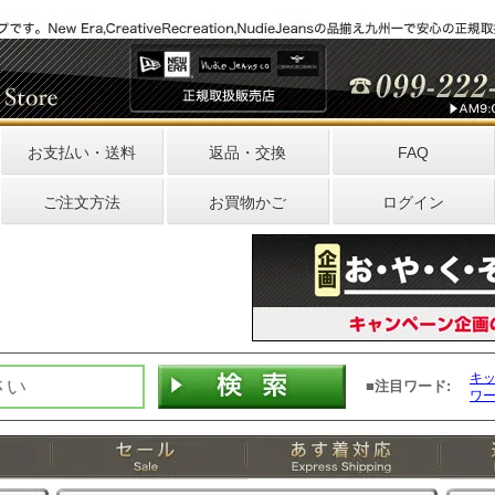
お支払い・送料
返品・交換
FAQ
ご注文方法
お買物かご
ログイン
キ
■注目ワード:
ワ