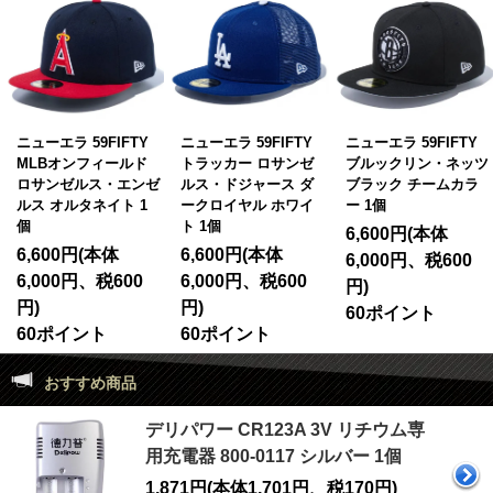
ニューエラ 59FIFTY
ニューエラ 59FIFTY
ニューエラ 59FIFTY
MLBオンフィールド
トラッカー ロサンゼ
ブルックリン・ネッツ
ロサンゼルス・エンゼ
ルス・ドジャース ダ
ブラック チームカラ
ルス オルタネイト 1
ークロイヤル ホワイ
ー 1個
個
ト 1個
6,600円(本体
6,600円(本体
6,600円(本体
6,000円、税600
6,000円、税600
6,000円、税600
円)
円)
円)
60ポイント
60ポイント
60ポイント
おすすめ商品
デリパワー CR123A 3V リチウム専
用充電器 800-0117 シルバー 1個
1,871円(本体1,701円、税170円)