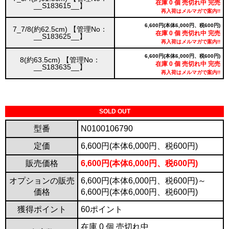
在庫 0 個 売切れ中 完売
__S183615__】
再入荷はメルマガで案内!!
6,600円(本体6,000円、税600円)
7_7/8(約62.5cm) 【管理No：
在庫 0 個 売切れ中 完売
__S183625__】
再入荷はメルマガで案内!!
6,600円(本体6,000円、税600円)
8(約63.5cm) 【管理No：
在庫 0 個 売切れ中 完売
__S183635__】
再入荷はメルマガで案内!!
SOLD OUT
型番
N0100106790
定価
6,600円(本体6,000円、税600円)
販売価格
6,600円(本体6,000円、税600円)
オプションの販売
6,600円(本体6,000円、税600円)～
価格
6,600円(本体6,000円、税600円)
獲得ポイント
60ポイント
在庫 0 個 売切れ中