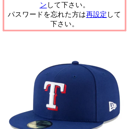
ン
して下さい。
パスワードを忘れた方は
再設定
して
下さい。