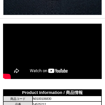
Product Information / 商品情報
商品コード
N0100106830
品番
14525212