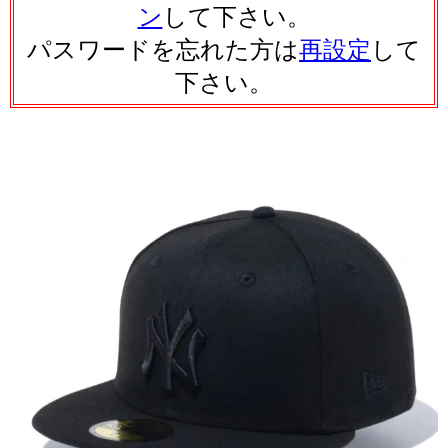
ン
して下さい。
パスワードを忘れた方は
再設定
して
下さい。