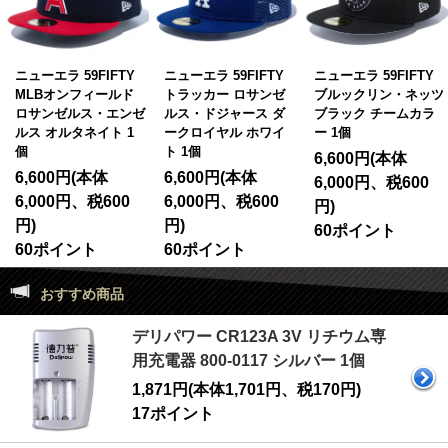
ニューエラ 59FIFTY
ニューエラ 59FIFTY
ニューエラ 59FIFTY
MLBオンフィールド
トラッカー ロサンゼ
ブルックリン・ネッツ
ロサンゼルス・エンゼ
ルス・ドジャース ダ
ブラック チームカラ
ルス オルタネイト 1
ークロイヤル ホワイ
ー 1個
個
ト 1個
6,600円(本体
6,600円(本体
6,600円(本体
6,000円、税600
6,000円、税600
6,000円、税600
円)
円)
円)
60ポイント
60ポイント
60ポイント
おすすめ商品
デリパワー CR123A 3V リチウム専
用充電器 800-0117 シルバー 1個
1,871円(本体1,701円、税170円)
17ポイント