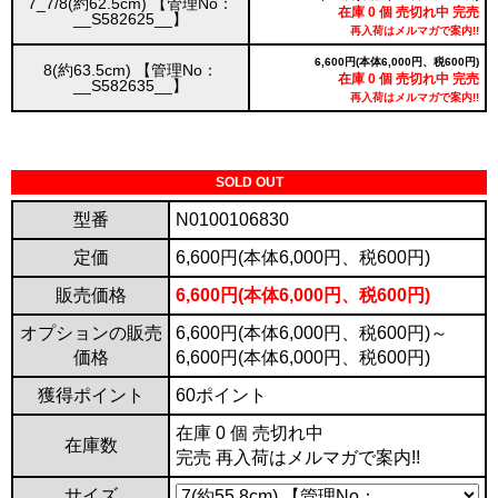
7_7/8(約62.5cm) 【管理No：
在庫 0 個 売切れ中 完売
__S582625__】
再入荷はメルマガで案内!!
6,600円(本体6,000円、税600円)
8(約63.5cm) 【管理No：
在庫 0 個 売切れ中 完売
__S582635__】
再入荷はメルマガで案内!!
SOLD OUT
型番
N0100106830
定価
6,600円(本体6,000円、税600円)
販売価格
6,600円(本体6,000円、税600円)
オプションの販売
6,600円(本体6,000円、税600円)～
価格
6,600円(本体6,000円、税600円)
獲得ポイント
60ポイント
在庫 0 個 売切れ中
在庫数
完売 再入荷はメルマガで案内!!
サイズ