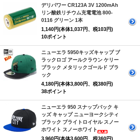
デリパワー CR123A 3V 1200mAh
リン酸鉄リチウム充電電池 800-
0116 グリーン 1本
1,140円(本体1,037円、税103円)
10ポイント
ニューエラ 5950キッズキャップ ブ
ラックロゴ アールクラウン ケリー
ブラック メタリックゴールド ブラ
ック
4,180円(本体3,800円、税380円)
38ポイント
ニューエラ 950 スナップバック キ
ッズ キャップ ニューヨークシティ
ブラック ブライトロイヤル スノー
ホワイト スノーホワイト
3,960円(本体3,600円、税360円)