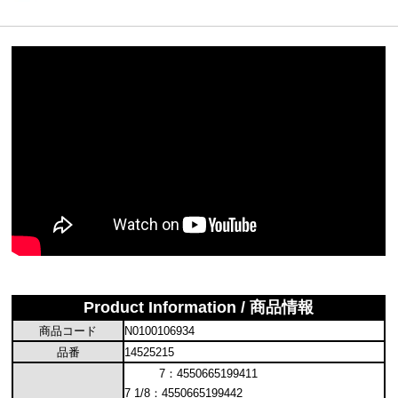
Product Information / 商品情報
商品コード
N0100106934
品番
14525215
7：4550665199411
7 1/8：4550665199442