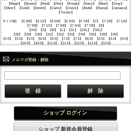
【Beige】 【Brown】 【Red】 【Pink】 【Purple】 【Navy】 【Blue】 【Gray】
【Silver】 【Gold】 【Denim】 【Camo】 【Check】 【Multi】 【Rasta】 【Jamaica】
【Tricolor】
サイズ例) 【6 3/8】 【6 1/2】 【6 5/8】 【6 3/4】 【6 7/8】 【7】 【7 1/8】 【7 1/4】
【7 3/8】 【7 1/2】 【7 5/8】 【7 3/4】 【7 7/8】 【8】
【XS】 【S】 【M】 【L】 【XL】 【2XL】 【3XL】
【28】 【29】 【30】 【31】 【32】 【33】 【34】 【36】 【38】 【40】
【4.5】 【5.0】 【5.5】 【6.0】 【6.5】 【7.0】 【7.5】 【8.0】 【8.5】 【9.0】 【9.5】
【10.0】 【10.5】 【11.0】 【11.5】 【12.0】 【12.5】 【13.0】
メルマガ登録・解除
ショップ ログイン
ショップ 新規会員登録