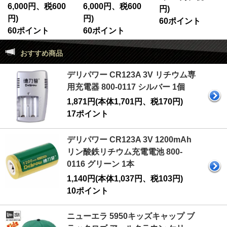
6,000円、税600
6,000円、税600
円)
円)
円)
60ポイント
60ポイント
60ポイント
おすすめ商品
デリパワー CR123A 3V リチウム専
用充電器 800-0117 シルバー 1個
1,871円(本体1,701円、税170円)
17ポイント
デリパワー CR123A 3V 1200mAh
リン酸鉄リチウム充電電池 800-
0116 グリーン 1本
1,140円(本体1,037円、税103円)
10ポイント
ニューエラ 5950キッズキャップ ブ