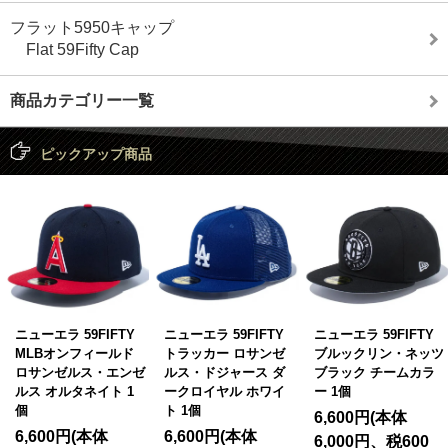
フラット5950キャップ
Flat 59Fifty Cap
商品カテゴリー一覧
ピックアップ商品
ニューエラ 59FIFTY
ニューエラ 59FIFTY
ニューエラ 59FIFTY
MLBオンフィールド
トラッカー ロサンゼ
ブルックリン・ネッツ
ロサンゼルス・エンゼ
ルス・ドジャース ダ
ブラック チームカラ
ルス オルタネイト 1
ークロイヤル ホワイ
ー 1個
個
ト 1個
6,600円(本体
6,600円(本体
6,600円(本体
6,000円、税600