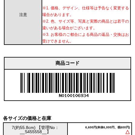
※1. 価格、デザイン、仕様等は予告なく変更する
注意
場合があります。
※2. 色、サイズ等、写真と実際の商品とは若干の
違いがある場合がございます。
※3. お客様のご都合による商品の返品・交換はお
受けできません。
商品コード
各サイズの価格と在庫
7(約55.8cm) 【管理No：
6,600円(本体6,000円、税600円)
__S455558__】
△